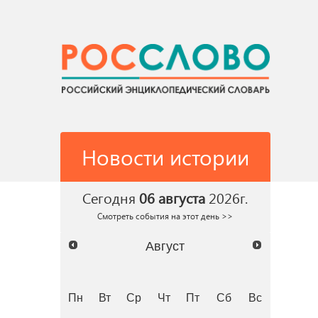
Новости истории
Сегодня
06 августа
2026г.
Смотреть события на этот день >>
Август
Пн
Вт
Ср
Чт
Пт
Сб
Вс