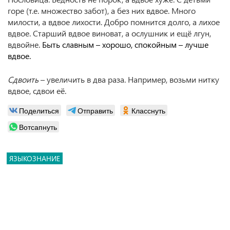
горе (т.е. множество забот), а без них вдвое. Много
милости, а вдвое лихости. Добро помнится долго, а лихое
вдвое. Старший вдвое виноват, а ослушник и ещё лгун,
вдвойне.
Быть славным – хорошо, спокойным – лучше
вдвое.
Сдвоить
– увеличить в два раза. Например, возьми нитку
вдвое, сдвои её.
Поделиться
Отправить
Класснуть
Вотсапнуть
ЯЗЫКОЗНАНИЕ