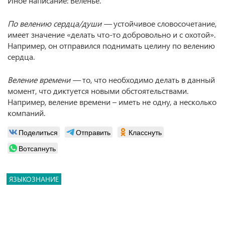
Иное написание: Веленье.
По велению сердца/души —
устойчивое словосочетание,
имеет значение «делать что-то добровольно и с охотой».
Например, он отправился поднимать целину по велению
сердца.
Веление времени —
то, что необходимо делать в данный
момент, что диктуется новыми обстоятельствами.
Например, веление времени – иметь не одну, а несколько
компаний.
Поделиться
Отправить
Класснуть
Вотсапнуть
ЯЗЫКОЗНАНИЕ