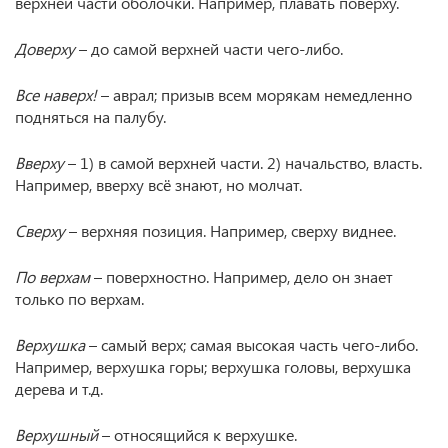
верхней части оболочки. Например, плавать поверху.
Доверху
– до самой верхней части чего-либо.
Все наверх!
– аврал; призыв всем морякам немедленно
подняться на палубу.
Вверху
– 1) в самой верхней части. 2) начальство, власть.
Например, вверху всё знают, но молчат.
Сверху
– верхняя позиция. Например, сверху виднее.
По верхам
– поверхностно. Например, дело он знает
только по верхам.
Верхушка
– самый верх; самая высокая часть чего-либо.
Например, верхушка горы; верхушка головы, верхушка
дерева и т.д.
Верхушный
– относящийся к верхушке.