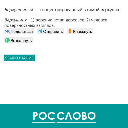
Верхушечный
– сконцентрированный в самой верхушке.
Верхушник
– 1) верхние ветви деревьев. 2) человек
поверхностных взглядов.
Поделиться
Отправить
Класснуть
Вотсапнуть
ЯЗЫКОЗНАНИЕ
POC
СЛОВО