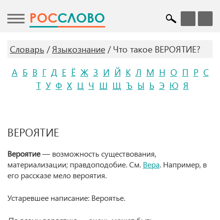
POC
СЛОВО
Словарь
Языкознание
Что такое ВЕРОЯТИЕ?
А
Б
В
Г
Д
Е
Ё
Ж
З
И
Й
К
Л
М
Н
О
П
Р
С
Т
У
Ф
Х
Ц
Ч
Ш
Щ
Ъ
Ы
Ь
Э
Ю
Я
ВЕРОЯТИЕ
Вероятие
— возможность существования,
материализации; правдоподобие.
См.
Вера
. Например, в
его рассказе мело вероятия.
Устаревшее написание: Вероятье.