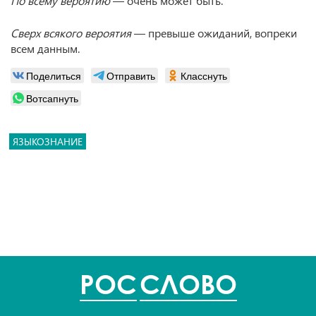
По всему вероятию
— очень может быть.
Сверх всякого вероятия
— превыше ожиданий, вопреки
всем данным.
Поделиться
Отправить
Класснуть
Вотсапнуть
ЯЗЫКОЗНАНИЕ
POC
СЛОВО