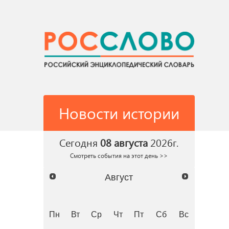
Новости истории
Сегодня
08 августа
2026г.
Смотреть события на этот день >>
Август
Пн
Вт
Ср
Чт
Пт
Сб
Вс