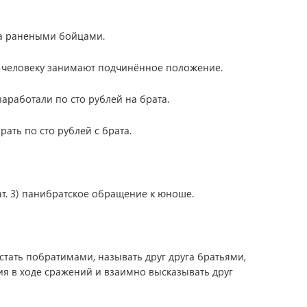
а ранеными бойцами.
 человеку занимают подчинённое положение.
заработали по сто рублей на брата.
рать по сто рублей с брата.
рат. 3) панибратское обращение к юноше.
у, стать побратимами, называть друг друга братьями,
ия в ходе сражений и взаимно высказывать друг