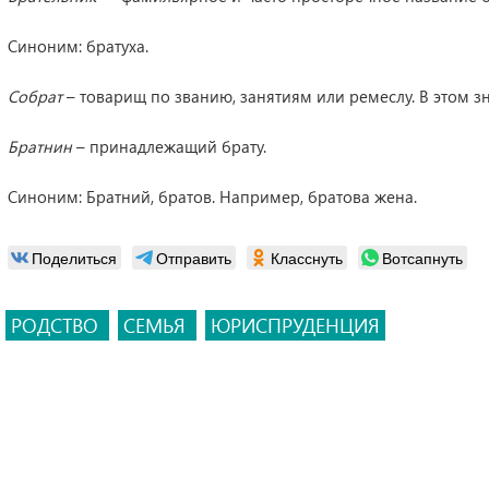
Синоним: братуха.
Собрат
– товарищ по званию, занятиям или ремеслу. В этом зн
Братнин
– принадлежащий брату.
Синоним: Братний, братов. Например, братова жена.
Поделиться
Отправить
Класснуть
Вотсапнуть
РОДСТВО
СЕМЬЯ
ЮРИСПРУДЕНЦИЯ