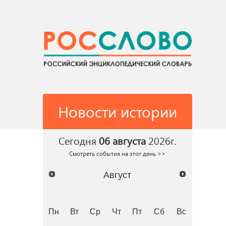
Новости истории
Сегодня
06 августа
2026г.
Смотреть события на этот день >>
Август
Пн
Вт
Ср
Чт
Пт
Сб
Вс