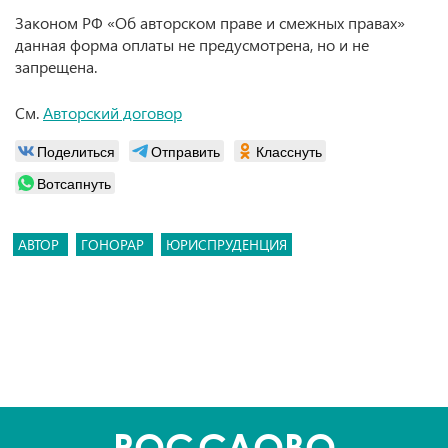
Законом РФ «Об авторском праве и смежных правах»
данная форма оплаты не предусмотрена, но и не
запрещена.
См.
Авторский договор
Поделиться
Отправить
Класснуть
Вотсапнуть
АВТОР
ГОНОРАР
ЮРИСПРУДЕНЦИЯ
POC
СЛОВО