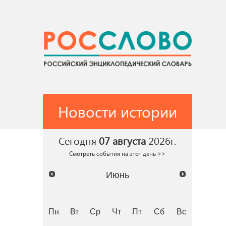
Новости истории
Сегодня
07 августа
2026г.
Смотреть события на этот день >>
Июнь
Пн
Вт
Ср
Чт
Пт
Сб
Вс