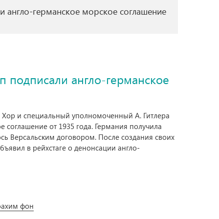
и англо-германское морское соглашение
п подписали англо-германское
ь Хор и специальный уполномоченный А. Гитлера
 соглашение от 1935 года. Германия получила
сь Версальским договором. После создания своих
объявил в рейхстаге о денонсации англо-
оахим фон