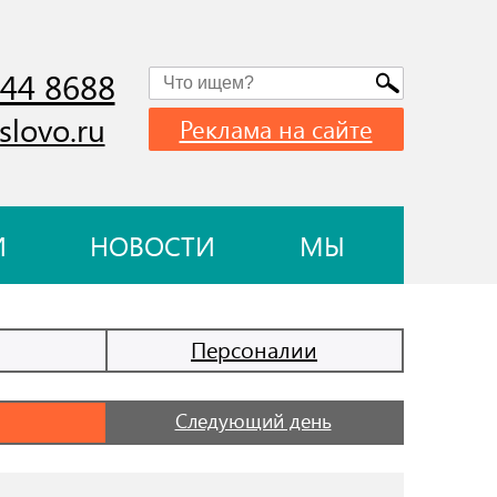
744 8688
slovo.ru
Реклама на сайте
И
НОВОСТИ
МЫ
Персоналии
Следующий день