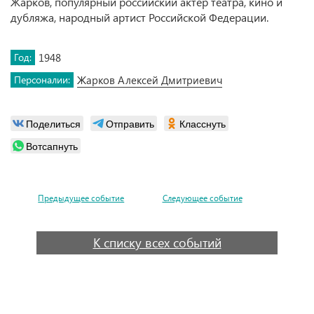
Жарков, популярный российский актёр театра, кино и
дубляжа, народный артист Российской Федерации.
Год:
1948
Персоналии:
Жарков Алексей Дмитриевич
Поделиться
Отправить
Класснуть
Вотсапнуть
Предыдущее событие
Следующее событие
К списку всех событий