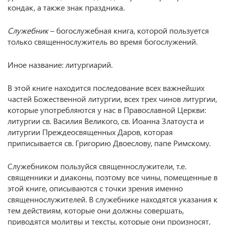
кондак, а также знак праздника.
Служебник
– богослужебная книга, которой пользуется
только священнослужитель во время богослужений.
Иное название: литургиарий.
В этой книге находится последование всех важнейших
частей Божественной литургии, всех трех чинов литургии,
которые употребляются у нас в Православной Церкви:
литургии св. Василия Великого, св. Иоанна Златоуста и
литургии Преждеосвященных Даров, которая
приписывается св. Григорию Двоеслову, папе Римскому.
Служебником пользуйся священнослужители, т.е.
священники и диаконы, поэтому все чины, помещенные в
этой книге, описываются с точки зрения именно
священнослужителей. В служебнике находятся указания к
тем действиям, которые они должны совершать,
приводятся молитвы и тексты, которые они произносят,