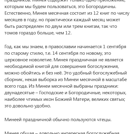
которым мы будем пользоваться, это Богородичны.
Естественно, Минея месячная состоит из 12 книг по числу
месяцев в году, но практически каждый месяц может
быть распределен по двум или трем книгам, так что
томов гораздо больше, чем 12.
Год, как мы знаем, в православии начинается 1 сентября
по старому стилю, т.е. 14 сентября по новому, это
церковное новолетие. Минея праздничная не является
необходимой книгой для совершения богослужения,
можно обойтись и без неё. Это удобный богослужебный
сборник, некая выборка из Минеи месячной в масштабе
всего года. Из Минеи месячной выбраны праздники:
двунадесятые – Господские и Богородичные, некоторых,
наиболее чтимых икон Божией Матери, великих святых;
это довольно удобно.
Минеей праздничной обычно пользуются чтецы.
Минея общая – довольно интересная богослужебная