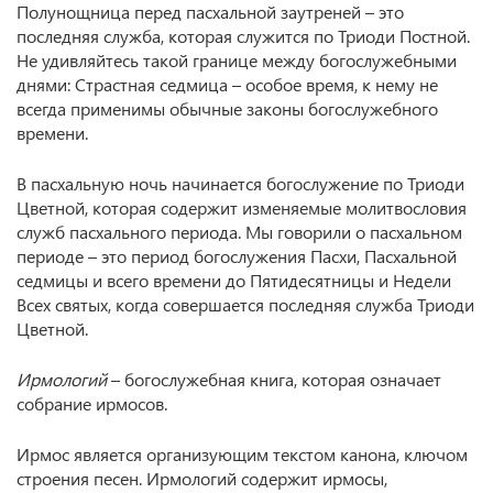
Полунощница перед пасхальной заутреней – это
последняя служба, которая служится по Триоди Постной.
Не удивляйтесь такой границе между богослужебными
днями: Страстная седмица – особое время, к нему не
всегда применимы обычные законы богослужебного
времени.
В пасхальную ночь начинается богослужение по Триоди
Цветной, которая содержит изменяемые молитвословия
служб пасхального периода. Мы говорили о пасхальном
периоде – это период богослужения Пасхи, Пасхальной
седмицы и всего времени до Пятидесятницы и Недели
Всех святых, когда совершается последняя служба Триоди
Цветной.
Ирмологий
– богослужебная книга, которая означает
собрание ирмосов.
Ирмос является организующим текстом канона, ключом
строения песен. Ирмологий содержит ирмосы,