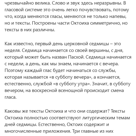
чрезвычайно велика. Слово и звук здесь неразрывны. В
гласовой системе это очень легко почувствовать, потому
что, когда меняются гласы, меняются не только напевы,
но и тексты. Построены части Октоиха симметрично, но
тексты в них различны.
Как известно, первый день церковной седмицы – это
неделя. Седмица начинается со своей вершины, с дня,
который может быть назван Пасхой. Седмица начинается
с недели, а день, как мы знаем, начинается с вечера.
Поэтому каждый глас будет начинаться со службы,
которая называется «в субботу вечера», а кончается,
естественно, службой «в субботу утра». Значит, в субботу
вечером, на воскресной всенощной происходит смена
гласа.
Каковы же тексты Октоиха и что они содержат? Тексты
Октоиха полностью соответствуют литургическим темам
дней седмицы. Естественно, Октоих содержит и
многочисленные приложения. Три главные из них