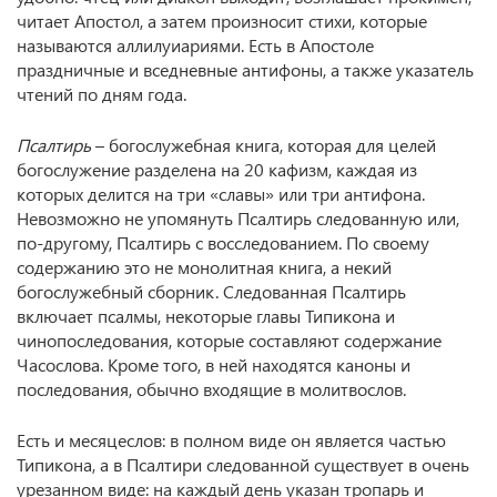
читает Апостол, а затем произносит стихи, которые
называются аллилуиариями. Есть в Апостоле
праздничные и вседневные антифоны, а также указатель
чтений по дням года.
Псалтирь
– богослужебная книга, которая для целей
богослужение разделена на 20 кафизм, каждая из
которых делится на три «славы» или три антифона.
Невозможно не упомянуть Псалтирь следованную или,
по-другому, Псалтирь с восследованием. По своему
содержанию это не монолитная книга, а некий
богослужебный сборник. Следованная Псалтирь
включает псалмы, некоторые главы Типикона и
чинопоследования, которые составляют содержание
Часослова. Кроме того, в ней находятся каноны и
последования, обычно входящие в молитвослов.
Есть и месяцеслов: в полном виде он является частью
Типикона, а в Псалтири следованной существует в очень
урезанном виде: на каждый день указан тропарь и