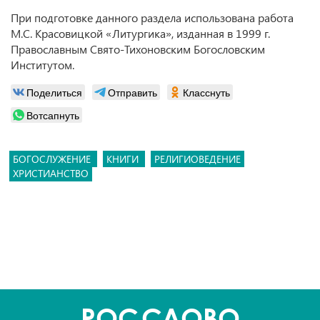
При подготовке данного раздела использована работа
М.С. Красовицкой «Литургика», изданная в 1999 г.
Православным Свято-Тихоновским Богословским
Институтом.
Поделиться
Отправить
Класснуть
Вотсапнуть
БОГОСЛУЖЕНИЕ
КНИГИ
РЕЛИГИОВЕДЕНИЕ
ХРИСТИАНСТВО
POC
СЛОВО