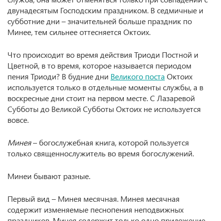
двунадесятым Господским праздником. В седмичные и
субботние дни – значительней больше праздник по
Минее, тем сильнее оттесняется Октоих.
Что происходит во время действия Триоди Постной и
Цветной, в то время, которое называется периодом
пения Триоди? В будние дни
Великого поста
Октоих
используется только в отдельные моменты службы, а в
воскресные дни стоит на первом месте. С Лазаревой
Субботы до Великой Субботы Октоих не используется
вовсе.
Минея
– богослужебная книга, которой пользуется
только священнослужитель во время богослужений.
Минеи бывают разные.
Первый вид – Минея месячная. Минея месячная
содержит изменяемые песнопения неподвижных
праздников. Минея содержит только одно приложение,