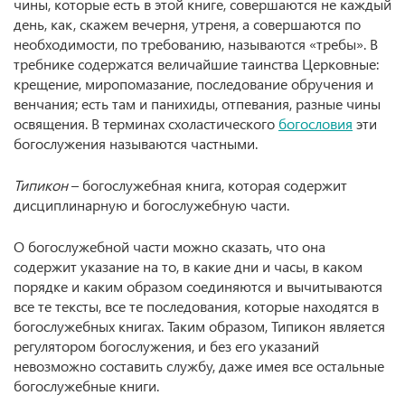
чины, которые есть в этой книге, совершаются не каждый
день, как, скажем вечерня, утреня, а совершаются по
необходимости, по требованию, называются «требы». В
требнике содержатся величайшие таинства Церковные:
крещение, миропомазание, последование обручения и
венчания; есть там и панихиды, отпевания, разные чины
освящения. В терминах схоластического
богословия
эти
богослужения называются частными.
Типикон
– богослужебная книга, которая содержит
дисциплинарную и богослужебную части.
О богослужебной части можно сказать, что она
содержит указание на то, в какие дни и часы, в каком
порядке и каким образом соединяются и вычитываются
все те тексты, все те последования, которые находятся в
богослужебных книгах. Таким образом, Типикон является
регулятором богослужения, и без его указаний
невозможно составить службу, даже имея все остальные
богослужебные книги.