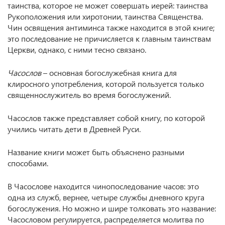
таинства, которое не может совершать иерей: таинства
Рукоположения или хиротонии, таинства Священства.
Чин освящения антиминса также находится в этой книге;
это последование не причисляется к главным таинствам
Церкви, однако, с ними тесно связано.
Часослов
– основная богослужебная книга для
клиросного употребления, которой пользуется только
священнослужитель во время богослужений.
Часослов также представляет собой книгу, по которой
учились читать дети в Древней Руси.
Название книги может быть объяснено разными
способами.
В Часослове находится чинопоследование часов: это
одна из служб, вернее, четыре службы дневного круга
богослужения. Но можно и шире толковать это название:
Часословом регулируется, распределяется молитва по