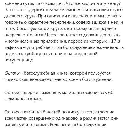
времени суток, по часам дня. Что же входит в эту книгу?
Часослов содержит неизменяемые молитвословия служб
дневного круга. При описании каждой книги мы должны
говорить о характере песнопений, содержащихся в ней, и
о том богослужебном круге, к которому она в первую
очередь относится. Часослов также содержит довольно
многочисленные приложения, первое из которых – 17-я
кафизма – употребляется за богослужением ежедневно: в
неделю и субботу на утрени и на вседневной
полунощнице.
Октоих
– богослужебная книга, которой пользуется
только священнослужитель во время богослужений.
Октоих содержит изменяемые молитвословия служб
седмичного круга.
Октоих состоит из 8 частей по числу гласов; строение
всех частей совершенно одинаково, а различаются они
напевами и текстами. Роль пения в богослужении