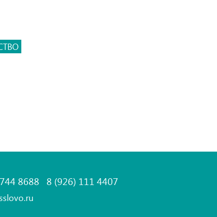
СТВО
 744 8688
8 (926) 111 4407
sslovo.ru