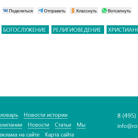
Поделиться
Отправить
Класснуть
Вотсапнуть
БОГОСЛУЖЕНИЕ
РЕЛИГИОВЕДЕНИЕ
ХРИСТИАН
ловарь
Новости истории
8 (495)
омпании
Новости
Статьи
Мы
info@ro
еклама на сайте
Карта сайта