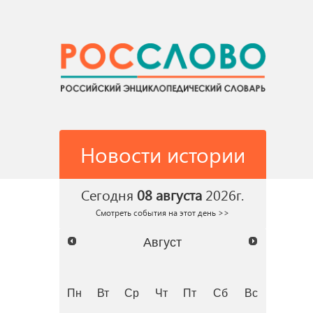
Новости истории
Сегодня
08 августа
2026г.
Смотреть события на этот день >>
Август
Пн
Вт
Ср
Чт
Пт
Сб
Вс