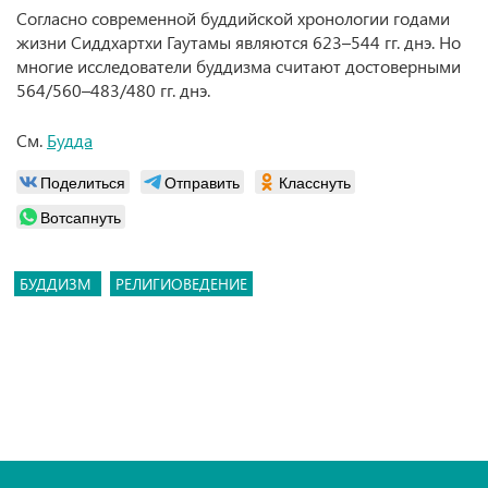
Согласно современной буддийской хронологии годами
жизни Сиддхартхи Гаутамы являются 623–544 гг. днэ. Но
многие исследователи буддизма считают достоверными
564/560–483/480 гг. днэ.
См.
Будда
Поделиться
Отправить
Класснуть
Вотсапнуть
БУДДИЗМ
РЕЛИГИОВЕДЕНИЕ