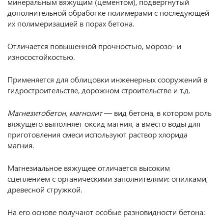
минеральным вяжущим (цементом), подвергнутый
дополнительной обработке полимерами с последующей
их полимеризацией в порах бетона.
Отличается повышенной прочностью, морозо- и
износостойкостью.
Применяется для облицовки инженерных сооружений в
гидростроительстве, дорожном строительстве и т.д.
Магнезитобетон, магнолит
— вид бетона, в котором роль
вяжущего выполняет оксид магния, а вместо воды для
приготовления смеси используют раствор хлорида
магния.
Магнезиальное вяжущее отличается высоким
сцеплением с органическими заполнителями: опилками,
древесной стружкой.
На его основе получают особые разновидности бетона: