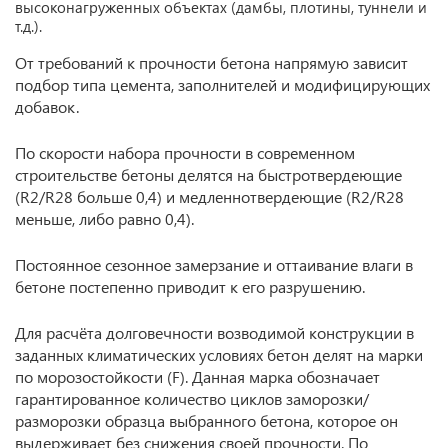
высоконагруженных объектах (дамбы, плотины, туннели и
т.д.).
От требований к прочности бетона напрямую зависит
подбор типа цемента, заполнителей и модифицирующих
добавок.
По скорости набора прочности в современном
строительстве бетоны делятся на быстротвердеющие
(R2/R28 больше 0,4) и медленнотвердеющие (R2/R28
меньше, либо равно 0,4).
Постоянное сезонное замерзание и оттаивание влаги в
бетоне постепенно приводит к его разрушению.
Для расчёта долговечности возводимой конструкции в
заданных климатических условиях бетон делят на марки
по морозостойкости (F). Данная марка обозначает
гарантированное количество циклов заморозки/
разморозки образца выбранного бетона, которое он
выдерживает без снижения своей прочности. По