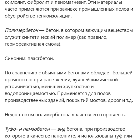
ксилолит, фибролит и пеномагнезит. Эти материалы
часто применяются при заливке промышленных полов и
обустройстве теплоизоляции.
Полимербетон
— бетон, в котором вяжущим веществом
служит синтетический полимер (как правило,
термореактивная смола).
Синоним: пластбетон.
По сравнению с обычными бетонами обладает большей
прочностью при растяжении, лучшей химической
устойчивостью, меньшей хрупкостью и
водопроницаемостью. Применяется для полов
производственных зданий, покрытий мостов, дорог и т.д.
Недостатком полимербетона является его горючесть.
Туфо- и пемзобетон — вид
бетона, при производстве
которого в качестве наполнителя использованы туф или