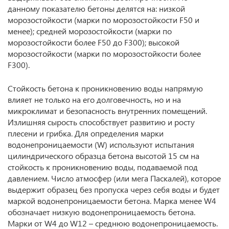
данному показателю бетоны делятся на: низкой
морозостойкости (марки по морозостойкости F50 и
менее); средней морозостойкости (марки по
морозостойкости более F50 до F300); высокой
морозостойкости (марки по морозостойкости более
F300).
Стойкость бетона к проникновению воды напрямую
влияет не только на его долговечность, но и на
микроклимат и безопасность внутренних помещений.
Излишняя сырость способствует развитию и росту
плесени и грибка. Для определения марки
водонепроницаемости (W) используют испытания
цилиндрического образца бетона высотой 15 см на
стойкость к проникновению воды, подаваемой под
давлением. Число атмосфер (или мега Паскалей), которое
выдержит образец без пропуска через себя воды и будет
маркой водонепроницаемости бетона. Марка менее W4
обозначает низкую водонепроницаемость бетона.
Марки от W4 до W12 – среднюю водонепроницаемость.