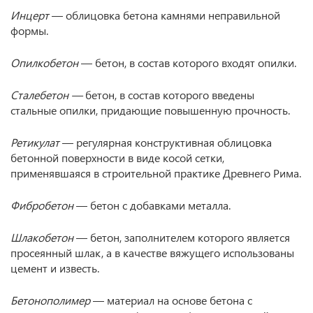
Инцерт
— облицовка бетона камнями неправильной
формы.
Опилкобетон
— бетон, в состав которого входят опилки.
Сталебетон —
бетон, в состав которого введены
стальные опилки, придающие повышенную прочность.
Ретикулат
— регулярная конструктивная облицовка
бетонной поверхности в виде косой сетки,
применявшаяся в строительной практике Древнего Рима.
Фибробетон
— бетон с добавками металла.
Шлакобетон
— бетон, заполнителем которого является
просеянный шлак, а в качестве вяжущего использованы
цемент и известь.
Бетонополимер
— материал на основе бетона с