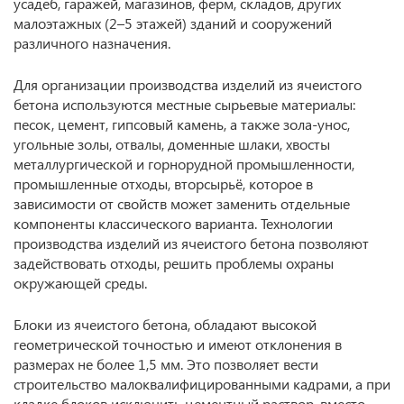
усадеб, гаражей, магазинов, ферм, складов, других
малоэтажных (2–5 этажей) зданий и сооружений
различного назначения.
Для организации производства изделий из ячеистого
бетона используются местные сырьевые материалы:
песок, цемент, гипсовый камень, а также зола-унос,
угольные золы, отвалы, доменные шлаки, хвосты
металлургической и горнорудной промышленности,
промышленные отходы, вторсырьё, которое в
зависимости от свойств может заменить отдельные
компоненты классического варианта. Технологии
производства изделий из ячеистого бетона позволяют
задействовать отходы, решить проблемы охраны
окружающей среды.
Блоки из ячеистого бетона, обладают высокой
геометрической точностью и имеют отклонения в
размерах не более 1,5 мм. Это позволяет вести
строительство малоквалифицированными кадрами, а при
кладке блоков исключить цементный раствор, вместо