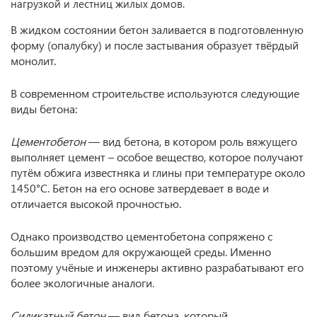
нагрузкой и лестниц жилых домов.
В жидком состоянии бетон заливается в подготовленную
форму (опалубку) и после застывания образует твёрдый
монолит.
В современном строительстве используются следующие
виды бетона:
Цементобетон
— вид бетона, в котором роль вяжущего
выполняет цемент – особое вещество, которое получают
путём обжига известняка и глины при температуре около
1450°С. Бетон на его основе затвердевает в воде и
отличается высокой прочностью.
Однако производство цементобетона сопряжено с
большим вредом для окружающей среды. Именно
поэтому учёные и инженеры активно разрабатывают его
более экологичные аналоги.
Силикатный бетон
— вид бетона, который