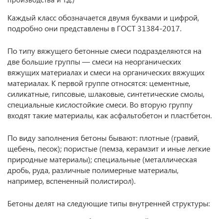
Каждый класс обозначается двумя буквами и цифрой,
подробно они представлены в ГОСТ 31384-2017.
По типу вяжущего бетонные смеси подразделяются на
две большие группы — смеси на неорганических
вяжущих материалах и смеси на органических вяжущих
материалах. К первой группе относятся: цементные,
силикатные, гипсовые, шлаковые, синтетические смолы,
специальные кислостойкие смеси. Во вторую группу
входят такие материалы, как асфальтобетон и пластбетон.
По виду заполнения бетоны бывают: плотные (гравий,
щебень, песок); пористые (пемза, керамзит и иные легкие
природные материалы); специальные (металлическая
дробь, руда, различные полимерные материалы,
например, вспененный полистирол).
Бетоны делят на следующие типы внутренней структуры: