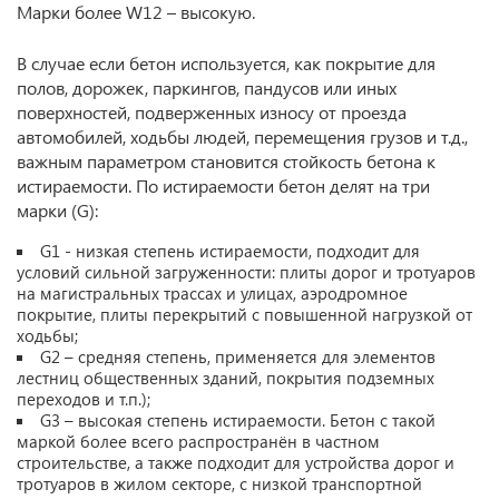
Марки более W12 – высокую.
В случае если бетон используется, как покрытие для
полов, дорожек, паркингов, пандусов или иных
поверхностей, подверженных износу от проезда
автомобилей, ходьбы людей, перемещения грузов и т.д.,
важным параметром становится стойкость бетона к
истираемости. По истираемости бетон делят на три
марки (G):
G1 - низкая степень истираемости, подходит для
условий сильной загруженности: плиты дорог и тротуаров
на магистральных трассах и улицах, аэродромное
покрытие, плиты перекрытий с повышенной нагрузкой от
ходьбы;
G2 – средняя степень, применяется для элементов
лестниц общественных зданий, покрытия подземных
переходов и т.п.);
G3 – высокая степень истираемости. Бетон с такой
маркой более всего распространён в частном
строительстве, а также подходит для устройства дорог и
тротуаров в жилом секторе, с низкой транспортной