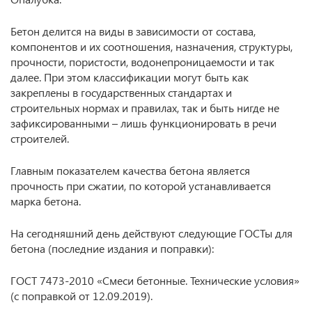
Бетон делится на виды в зависимости от состава,
компонентов и их соотношения, назначения, структуры,
прочности, пористости, водонепроницаемости и так
далее. При этом классификации могут быть как
закреплены в государственных стандартах и
строительных нормах и правилах, так и быть нигде не
зафиксированными – лишь функционировать в речи
строителей.
Главным показателем качества бетона является
прочность при сжатии, по которой устанавливается
марка бетона.
На сегодняшний день действуют следующие ГОСТы для
бетона (последние издания и поправки):
ГОСТ 7473-2010 «Смеси бетонные. Технические условия»
(с поправкой от 12.09.2019).