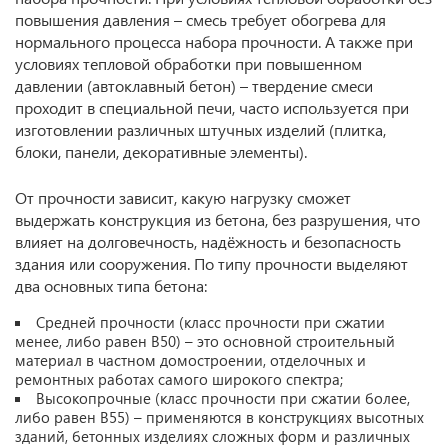
повышения давления – смесь требует обогрева для
нормального процесса набора прочности. А также при
условиях тепловой обработки при повышенном
давлении (автоклавный бетон) – твердение смеси
проходит в специальной печи, часто используется при
изготовлении различных штучных изделий (плитка,
блоки, панели, декоративные элементы).
От прочности зависит, какую нагрузку сможет
выдержать конструкция из бетона, без разрушения, что
влияет на долговечность, надёжность и безопасность
здания или сооружения. По типу прочности выделяют
два основных типа бетона:
Средней прочности (класс прочности при сжатии
менее, либо равен В50) – это основной строительный
материал в частном домостроении, отделочных и
ремонтных работах самого широкого спектра;
Высокопрочные (класс прочности при сжатии более,
либо равен В55) – применяются в конструкциях высотных
зданий, бетонных изделиях сложных форм и различных