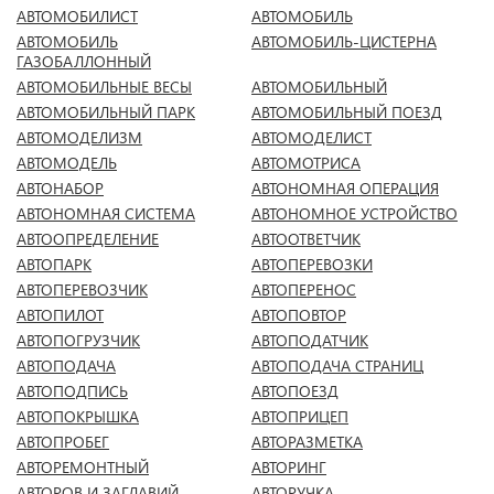
АВТОМОБИЛИСТ
АВТОМОБИЛЬ
АВТОМОБИЛЬ
АВТОМОБИЛЬ-ЦИСТЕРНА
ГАЗОБАЛЛОННЫЙ
АВТОМОБИЛЬНЫЕ ВЕСЫ
АВТОМОБИЛЬНЫЙ
АВТОМОБИЛЬНЫЙ ПАРК
АВТОМОБИЛЬНЫЙ ПОЕЗД
АВТОМОДЕЛИЗМ
АВТОМОДЕЛИСТ
АВТОМОДЕЛЬ
АВТОМОТРИСА
АВТОНАБОР
АВТОНОМНАЯ ОПЕРАЦИЯ
АВТОНОМНАЯ СИСТЕМА
АВТОНОМНОЕ УСТРОЙСТВО
АВТООПРЕДЕЛЕНИЕ
АВТООТВЕТЧИК
АВТОПАРК
АВТОПЕРЕВОЗКИ
АВТОПЕРЕВОЗЧИК
АВТОПЕРЕНОС
АВТОПИЛОТ
АВТОПОВТОР
АВТОПОГРУЗЧИК
АВТОПОДАТЧИК
АВТОПОДАЧА
АВТОПОДАЧА СТРАНИЦ
АВТОПОДПИСЬ
АВТОПОЕЗД
АВТОПОКРЫШКА
АВТОПРИЦЕП
АВТОПРОБЕГ
АВТОРАЗМЕТКА
АВТОРЕМОНТНЫЙ
АВТОРИНГ
АВТОРОВ И ЗАГЛАВИЙ
АВТОРУЧКА