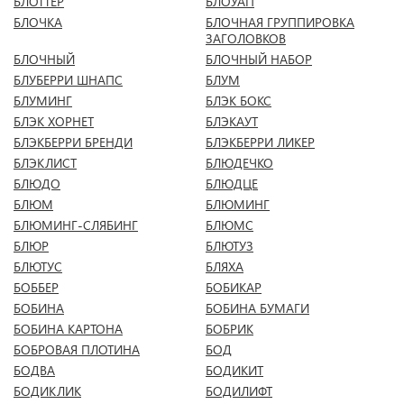
БЛОТТЕР
БЛОУАП
БЛОЧКА
БЛОЧНАЯ ГРУППИРОВКА
ЗАГОЛОВКОВ
БЛОЧНЫЙ
БЛОЧНЫЙ НАБОР
БЛУБЕРРИ ШНАПС
БЛУМ
БЛУМИНГ
БЛЭК БОКС
БЛЭК ХОРНЕТ
БЛЭКАУТ
БЛЭКБЕРРИ БРЕНДИ
БЛЭКБЕРРИ ЛИКЕР
БЛЭКЛИСТ
БЛЮДЕЧКО
БЛЮДО
БЛЮДЦЕ
БЛЮМ
БЛЮМИНГ
БЛЮМИНГ-СЛЯБИНГ
БЛЮМС
БЛЮР
БЛЮТУЗ
БЛЮТУС
БЛЯХА
БОББЕР
БОБИКАР
БОБИНА
БОБИНА БУМАГИ
БОБИНА КАРТОНА
БОБРИК
БОБРОВАЯ ПЛОТИНА
БОД
БОДВА
БОДИКИТ
БОДИКЛИК
БОДИЛИФТ