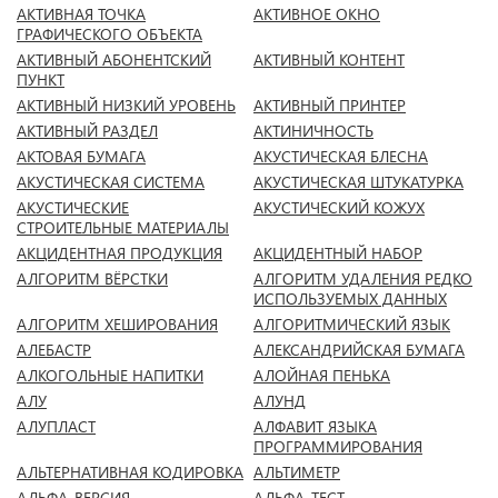
АКТИВНАЯ ТОЧКА
АКТИВНОЕ ОКНО
ГРАФИЧЕСКОГО ОБЪЕКТА
АКТИВНЫЙ АБОНЕНТСКИЙ
АКТИВНЫЙ КОНТЕНТ
ПУНКТ
АКТИВНЫЙ НИЗКИЙ УРОВЕНЬ
АКТИВНЫЙ ПРИНТЕР
АКТИВНЫЙ РАЗДЕЛ
АКТИНИЧНОСТЬ
АКТОВАЯ БУМАГА
АКУСТИЧЕСКАЯ БЛЕСНА
АКУСТИЧЕСКАЯ СИСТЕМА
АКУСТИЧЕСКАЯ ШТУКАТУРКА
АКУСТИЧЕСКИЕ
АКУСТИЧЕСКИЙ КОЖУХ
СТРОИТЕЛЬНЫЕ МАТЕРИАЛЫ
АКЦИДЕНТНАЯ ПРОДУКЦИЯ
АКЦИДЕНТНЫЙ НАБОР
АЛГОРИТМ ВЁРСТКИ
АЛГОРИТМ УДАЛЕНИЯ РЕДКО
ИСПОЛЬЗУЕМЫХ ДАННЫХ
АЛГОРИТМ ХЕШИРОВАНИЯ
АЛГОРИТМИЧЕСКИЙ ЯЗЫК
АЛЕБАСТР
АЛЕКСАНДРИЙСКАЯ БУМАГА
АЛКОГОЛЬНЫЕ НАПИТКИ
АЛОЙНАЯ ПЕНЬКА
АЛУ
АЛУНД
АЛУПЛАСТ
АЛФАВИТ ЯЗЫКА
ПРОГРАММИРОВАНИЯ
АЛЬТЕРНАТИВНАЯ КОДИРОВКА
АЛЬТИМЕТР
АЛЬФА-ВЕРСИЯ
АЛЬФА-ТЕСТ