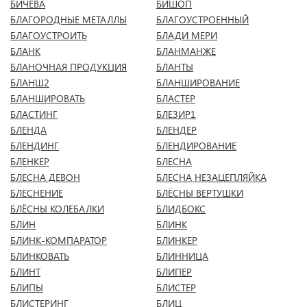
БИЧЕВА
БИШОП
БЛАГОРОДНЫЕ МЕТАЛЛЫ
БЛАГОУСТРОЕННЫЙ
БЛАГОУСТРОИТЬ
БЛАДИ МЕРИ
БЛАНК
БЛАНМАНЖЕ
БЛАНОЧНАЯ ПРОДУКЦИЯ
БЛАНТЫ
БЛАНШ2
БЛАНШИРОВАНИЕ
БЛАНШИРОВАТЬ
БЛАСТЕР
БЛАСТИНГ
БЛЕЗИР1
БЛЕНДА
БЛЕНДЕР
БЛЕНДИНГ
БЛЕНДИРОВАНИЕ
БЛЕНКЕР
БЛЕСНА
БЛЕСНА ДЕВОН
БЛЕСНА НЕЗАЦЕПЛЯЙКА
БЛЕСНЕНИЕ
БЛЁСНЫ ВЕРТУШКИ
БЛЁСНЫ КОЛЕБАЛКИ
БЛИДБОКС
БЛИН
БЛИНК
БЛИНК-КОМПАРАТОР
БЛИНКЕР
БЛИНКОВАТЬ
БЛИННИЦА
БЛИНТ
БЛИПЕР
БЛИПЫ
БЛИСТЕР
БЛИСТЕРИНГ
БЛИЦ