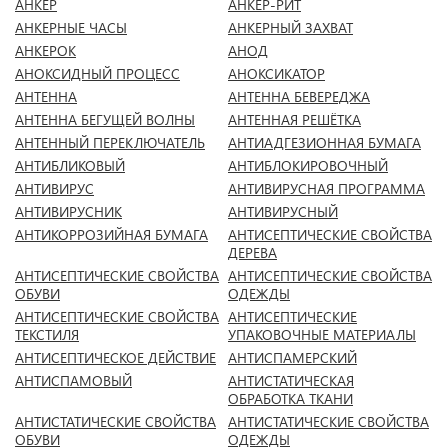
АНКЕР
АНКЕР-РИТ
АНКЕРНЫЕ ЧАСЫ
АНКЕРНЫЙ ЗАХВАТ
АНКЕРОК
АНОД
АНОКСИДНЫЙ ПРОЦЕСС
АНОКСИКАТОР
АНТЕННА
АНТЕННА БЕВЕРЕДЖА
АНТЕННА БЕГУЩЕЙ ВОЛНЫ
АНТЕННАЯ РЕШЁТКА
АНТЕННЫЙ ПЕРЕКЛЮЧАТЕЛЬ
АНТИАДГЕЗИОННАЯ БУМАГА
АНТИБЛИКОВЫЙ
АНТИБЛОКИРОВОЧНЫЙ
АНТИВИРУС
АНТИВИРУСНАЯ ПРОГРАММА
АНТИВИРУСНИК
АНТИВИРУСНЫЙ
АНТИКОРРОЗИЙНАЯ БУМАГА
АНТИСЕПТИЧЕСКИЕ СВОЙСТВА
ДЕРЕВА
АНТИСЕПТИЧЕСКИЕ СВОЙСТВА
АНТИСЕПТИЧЕСКИЕ СВОЙСТВА
ОБУВИ
ОДЕЖДЫ
АНТИСЕПТИЧЕСКИЕ СВОЙСТВА
АНТИСЕПТИЧЕСКИЕ
ТЕКСТИЛЯ
УПАКОВОЧНЫЕ МАТЕРИАЛЫ
АНТИСЕПТИЧЕСКОЕ ДЕЙСТВИЕ
АНТИСПАМЕРСКИЙ
АНТИСПАМОВЫЙ
АНТИСТАТИЧЕСКАЯ
ОБРАБОТКА ТКАНИ
АНТИСТАТИЧЕСКИЕ СВОЙСТВА
АНТИСТАТИЧЕСКИЕ СВОЙСТВА
ОБУВИ
ОДЕЖДЫ