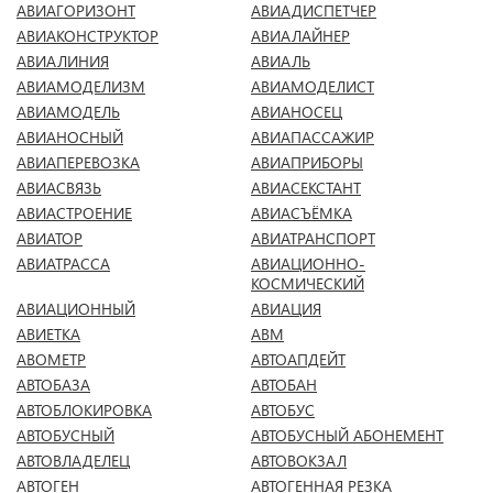
АВИАГОРИЗОНТ
АВИАДИСПЕТЧЕР
АВИАКОНСТРУКТОР
АВИАЛАЙНЕР
АВИАЛИНИЯ
АВИАЛЬ
АВИАМОДЕЛИЗМ
АВИАМОДЕЛИСТ
АВИАМОДЕЛЬ
АВИАНОСЕЦ
АВИАНОСНЫЙ
АВИАПАССАЖИР
АВИАПЕРЕВОЗКА
АВИАПРИБОРЫ
АВИАСВЯЗЬ
АВИАСЕКСТАНТ
АВИАСТРОЕНИЕ
АВИАСЪЁМКА
АВИАТОР
АВИАТРАНСПОРТ
АВИАТРАССА
АВИАЦИОННО-
КОСМИЧЕСКИЙ
АВИАЦИОННЫЙ
АВИАЦИЯ
АВИЕТКА
АВМ
АВОМЕТР
АВТОАПДЕЙТ
АВТОБАЗА
АВТОБАН
АВТОБЛОКИРОВКА
АВТОБУС
АВТОБУСНЫЙ
АВТОБУСНЫЙ АБОНЕМЕНТ
АВТОВЛАДЕЛЕЦ
АВТОВОКЗАЛ
АВТОГЕН
АВТОГЕННАЯ РЕЗКА