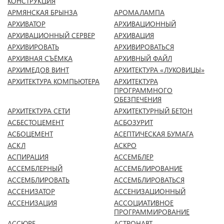
КОНСТРУКЦИЯ
АРМЯНСКАЯ БРЫНЗА
АРОМАЛАМПА
АРХИВАТОР
АРХИВАЦИОННЫЙ
АРХИВАЦИОННЫЙ СЕРВЕР
АРХИВАЦИЯ
АРХИВИРОВАТЬ
АРХИВИРОВАТЬСЯ
АРХИВНАЯ СЪЁМКА
АРХИВНЫЙ ФАЙЛ
АРХИМЕДОВ ВИНТ
АРХИТЕКТУРА «ЛУКОВИЦЫ»
АРХИТЕКТУРА КОМПЬЮТЕРА
АРХИТЕКТУРА
ПРОГРАММНОГО
ОБЕЗПЕЧЕНИЯ
АРХИТЕКТУРА СЕТИ
АРХИТЕКТУРНЫЙ БЕТОН
АСБЕСТОЦЕМЕНТ
АСБОЗУРИТ
АСБОЦЕМЕНТ
АСЕПТИЧЕСКАЯ БУМАГА
АСКЛ
АСКРО
АСПИРАЦИЯ
АССЕМБЛЕР
АССЕМБЛЕРНЫЙ
АССЕМБЛИРОВАНИЕ
АССЕМБЛИРОВАТЬ
АССЕМБЛИРОВАТЬСЯ
АССЕНИЗАТОР
АССЕНИЗАЦИОННЫЙ
АССЕНИЗАЦИЯ
АССОЦИАТИВНОЕ
ПРОГРАММИРОВАНИЕ
АССЮРЕ
АСТРОНАВТ