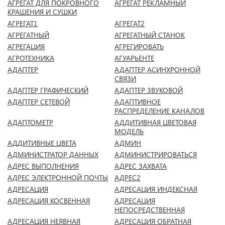
АГРЕГАТ ДЛЯ ПОКРОВНОГО
АГРЕГАТ РЕКЛАМНЫЙ
КРАШЕНИЯ И СУШКИ
АГРЕГАТ1
АГРЕГАТ2
АГРЕГАТНЫЙ
АГРЕГАТНЫЙ СТАНОК
АГРЕГАЦИЯ
АГРЕГИРОВАТЬ
АГРОТЕХНИКА
АГУАРЬЕНТЕ
АДАПТЕР
АДАПТЕР АСИНХРОННОЙ
СВЯЗИ
АДАПТЕР ГРАФИЧЕСКИЙ
АДАПТЕР ЗВУКОВОЙ
АДАПТЕР СЕТЕВОЙ
АДАПТИВНОЕ
РАСПРЕДЕЛЕНИЕ КАНАЛОВ
АДАПТОМЕТР
АДДИТИВНАЯ ЦВЕТОВАЯ
МОДЕЛЬ
АДДИТИВНЫЕ ЦВЕТА
АДМИН
АДМИНИСТРАТОР ДАННЫХ
АДМИНИСТРИРОВАТЬСЯ
АДРЕС ВЫПОЛНЕНИЯ
АДРЕС ЗАХВАТА
АДРЕС ЭЛЕКТРОННОЙ ПОЧТЫ
АДРЕС2
АДРЕСАЦИЯ
АДРЕСАЦИЯ ИНДЕКСНАЯ
АДРЕСАЦИЯ КОСВЕННАЯ
АДРЕСАЦИЯ
НЕПОСРЕДСТВЕННАЯ
АДРЕСАЦИЯ НЕЯВНАЯ
АДРЕСАЦИЯ ОБРАТНАЯ