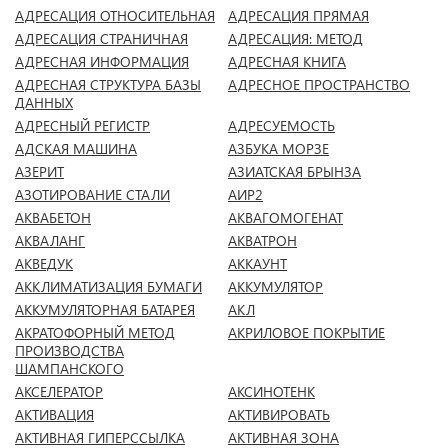
АДРЕСАЦИЯ ОТНОСИТЕЛЬНАЯ
АДРЕСАЦИЯ ПРЯМАЯ
АДРЕСАЦИЯ СТРАНИЧНАЯ
АДРЕСАЦИЯ: МЕТОД
АДРЕСНАЯ ИНФОРМАЦИЯ
АДРЕСНАЯ КНИГА
АДРЕСНАЯ СТРУКТУРА БАЗЫ
АДРЕСНОЕ ПРОСТРАНСТВО
ДАННЫХ
АДРЕСНЫЙ РЕГИСТР
АДРЕСУЕМОСТЬ
АДСКАЯ МАШИНА
АЗБУКА МОРЗЕ
АЗЕРИТ
АЗИАТСКАЯ БРЫНЗА
АЗОТИРОВАНИЕ СТАЛИ
АИР2
АКВАБЕТОН
АКВАГОМОГЕНАТ
АКВАЛАНГ
АКВАТРОН
АКВЕДУК
АККАУНТ
АККЛИМАТИЗАЦИЯ БУМАГИ
АККУМУЛЯТОР
АККУМУЛЯТОРНАЯ БАТАРЕЯ
АКЛ
АКРАТОФОРНЫЙ МЕТОД
АКРИЛОВОЕ ПОКРЫТИЕ
ПРОИЗВОДСТВА
ШАМПАНСКОГО
АКСЕЛЕРАТОР
АКСИНОТЕНК
АКТИВАЦИЯ
АКТИВИРОВАТЬ
АКТИВНАЯ ГИПЕРССЫЛКА
АКТИВНАЯ ЗОНА