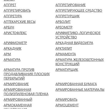
АППРЕТ
АППРЕТИРОВАНИЕ
АППРЕТИРОВАТЬ
АППРЕТИРУЮЩЕЕ СРЕДСТВО
АППРЕТУРА
АППРЕТУРЩИК
АПТЕКАРСКИЕ ВЕСЫ
АРБОЛИТ
АРБУН
АРЕОМЕТР
АРИСТОФЛЕКС
АРИФМЕТИКО-ЛОГИЧЕСКОЕ
УСТРОЙСТВО
АРИФМОМЕТР
АРКАДНАЯ ВИДЕОИГРА
АРКАДНИК
АРКТИЛИТ
АРМ
АРМАМЕНТА
АРМАТУРА
АРМАТУРА ЖЕЛЕЗОБЕТОННЫХ
КОНСТРУКЦИЙ
АРМАТУРА ПРОТИВ
АРМАТУРЩИК
ПРОДАВЛИВАНИЯ ПЛОСКИХ
ПЕРЕКРЫТИЙ
АРМИРОВАНИЕ
АРМИРОВАННАЯ БУМАГА
АРМИРОВАННАЯ
АРМИРОВАННЫЕ МАТЕРИАЛЫ
ПОЛИЭТИЛЕНОВАЯ ПЛЁНКА
АРМИРОВАННЫЙ
АРМИРОВАТЬ
АРМОКАМЕННАЯ
АРМОЦЕМЕНТ