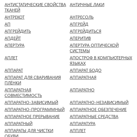
АНТИСТАТИЧЕСКИЕ СВОЙСТВА
АНТИЧНЫЕ ЛАКИ
ТКАНЕЙ
АНТРЕКОТ
АНТРЕСОЛЬ
АП
АПГРЕЙД
АПГРЕЙДИТЬ
АПГРЕЙДИТЬСЯ
АПДЕЙТ
АПЕРИТИВ
АПЕРТУРА
АПЕРТУРА ОПТИЧЕСКОЙ
СИСТЕМЫ
АПЛЕТ
АПОСТРОФ В КОМПЬЮТЕРНЫХ
ЯЗЫКАХ
АППАРАТ
АППАРАТ БОДО
АППАРАТ ДЛЯ СВАРИВАНИЯ
АППАРАТНАЯ
ПЛЁНКИ
АППАРАТНАЯ
АППАРАТНО
СОВМЕСТИМОСТЬ
АППАРАТНО-ЗАВИСИМЫЙ
АППАРАТНО-НЕЗАВИСИМЫЙ
АППАРАТНО-ПРОГРАММНЫЙ
АППАРАТНОЕ ОБЕЗПЕЧЕНИЕ
АППАРАТНОЕ ПРЕРЫВАНИЕ
АППАРАТНЫЕ СРЕДСТВА
АППАРАТНЫЙ
АППАРАТУРА
АППАРАТЫ ДЛЯ ЧИСТКИ
АППЛЕТ
ОБУВИ