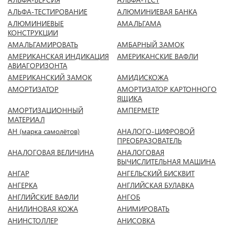
АЛЬФА-ТЕСТИРОВАНИЕ
АЛЮМИНИЕВАЯ БАНКА
АЛЮМИНИЕВЫЕ
АМАЛЬГАМА
КОНСТРУКЦИИ
АМАЛЬГАМИРОВАТЬ
АМБАРНЫЙ ЗАМОК
АМЕРИКАНСКАЯ ИНДИКАЦИЯ
АМЕРИКАНСКИЕ ВАФЛИ
АВИАГОРИЗОНТА
АМЕРИКАНСКИЙ ЗАМОК
АМИДИСКОЖА
АМОРТИЗАТОР
АМОРТИЗАТОР КАРТОННОГО
ЯЩИКА
АМОРТИЗАЦИОННЫЙ
АМПЕРМЕТР
МАТЕРИАЛ
АН (марка самолётов)
АНАЛОГО-ЦИФРОВОЙ
ПРЕОБРАЗОВАТЕЛЬ
АНАЛОГОВАЯ ВЕЛИЧИНА
АНАЛОГОВАЯ
ВЫЧИСЛИТЕЛЬНАЯ МАШИНА
АНГАР
АНГЕЛЬСКИЙ БИСКВИТ
АНГЕРКА
АНГЛИЙСКАЯ БУЛАВКА
АНГЛИЙСКИЕ ВАФЛИ
АНГОБ
АНИЛИНОВАЯ КОЖА
АНИМИРОВАТЬ
АНИНСТОЛЛЕР
АНИСОВКА