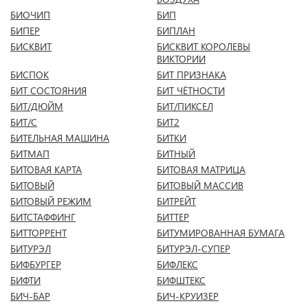
БИОЧИП
БИП
БИПЕР
БИПЛАН
БИСКВИТ
БИСКВИТ КОРОЛЕВЫ
ВИКТОРИИ
БИСПОК
БИТ ПРИЗНАКА
БИТ СОСТОЯНИЯ
БИТ ЧЁТНОСТИ
БИТ/ДЮЙМ
БИТ/ПИКСЕЛ
БИТ/С
БИТ2
БИТЕЛЬНАЯ МАШИНА
БИТКИ
БИТМАП
БИТНЫЙ
БИТОВАЯ КАРТА
БИТОВАЯ МАТРИЦА
БИТОВЫЙ
БИТОВЫЙ МАССИВ
БИТОВЫЙ РЕЖИМ
БИТРЕЙТ
БИТСТАФФИНГ
БИТТЕР
БИТТОРРЕНТ
БИТУМИРОВАННАЯ БУМАГА
БИТУРЭЛ
БИТУРЭЛ-СУПЕР
БИФБУРГЕР
БИФЛЕКС
БИФТИ
БИФШТЕКС
БИЧ-БАР
БИЧ-КРУИЗЕР