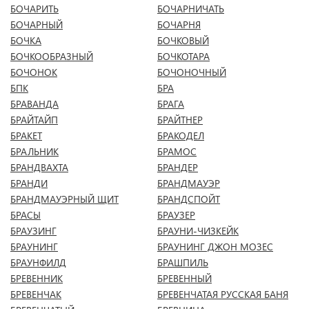
БОЧАРИТЬ
БОЧАРНИЧАТЬ
БОЧАРНЫЙ
БОЧАРНЯ
БОЧКА
БОЧКОВЫЙ
БОЧКООБРАЗНЫЙ
БОЧКОТАРА
БОЧОНОК
БОЧОНОЧНЫЙ
БПК
БРА
БРАВАНДА
БРАГА
БРАЙТАЙП
БРАЙТНЕР
БРАКЕТ
БРАКОДЕЛ
БРАЛЬНИК
БРАМОС
БРАНДВАХТА
БРАНДЕР
БРАНДИ
БРАНДМАУЭР
БРАНДМАУЭРНЫЙ ЩИТ
БРАНДСПОЙТ
БРАСЫ
БРАУЗЕР
БРАУЗИНГ
БРАУНИ-ЧИЗКЕЙК
БРАУНИНГ
БРАУНИНГ ДЖОН МОЗЕС
БРАУНФИЛД
БРАШПИЛЬ
БРЕВЕННИК
БРЕВЕННЫЙ
БРЕВЕНЧАК
БРЕВЕНЧАТАЯ РУССКАЯ БАНЯ