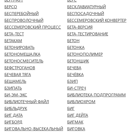
БЕРСО
БЕСКЛАВИАТУРНЫЙ
БЕСПЕРЕБОЙНЫЙ
БЕСПОСАДОЧНЫЙ
БЕСПРОВОЛОЧНЫЙ
БЕССЕМЕРОВСКИЙ КОНВЕРТЕР
БЕССЕМЕРОВСКИЙ ПРОЦЕСС
БЕТА-ВЕРСИЯ
БЕТА-ТЕСТ
БЕТА-ТЕСТИРОВАНИЕ
БЕТАКАМ
БЕТОН
БЕТОНИРОВАТЬ
БЕТОНКА
БЕТОНОМЕШАЛКА
БЕТОНОПОЛИМЕР
БЕТОНОСМЕСИТЕЛЬ
БЕТОНЩИК
БЕФСТРОГАНОВ
БЕЧЕВА
БЕЧЕВАЯ ТЯГА
БЕЧЁВКА
БЕШАМЕЛЬ
БЗИП
БЗИПАТЬ
БИ-СТРЕЧ
БИ-ЭМ-ЭКС
БИБЛИОТЕКА ПОДПРОГРАММ
БИБЛИОТЕЧНЫЙ ФАЙЛ
БИБЛИОХРОМ
БИБЛЬДРУК
БИГ
БИГ ДАТА
БИГ ДЕЙТА
БИГБОРД
БИГМАК
БИГОВАЛЬНО-ВЫСЕКАЛЬНЫЙ
БИГОВКА