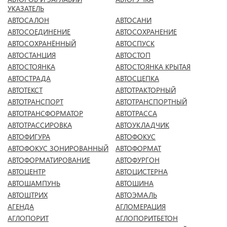
УКАЗАТЕЛЬ
АВТОСАЛОН
АВТОСАНИ
АВТОСОЕДИНЕНИЕ
АВТОСОХРАНЕНИЕ
АВТОСОХРАНЁННЫЙ
АВТОСПУСК
АВТОСТАНЦИЯ
АВТОСТОП
АВТОСТОЯНКА
АВТОСТОЯНКА КРЫТАЯ
АВТОСТРАДА
АВТОСЦЕПКА
АВТОТЕКСТ
АВТОТРАКТОРНЫЙ
АВТОТРАНСПОРТ
АВТОТРАНСПОРТНЫЙ
АВТОТРАНСФОРМАТОР
АВТОТРАССА
АВТОТРАССИРОВКА
АВТОУКЛАДЧИК
АВТОФИГУРА
АВТОФОКУС
АВТОФОКУС ЗОНИРОВАННЫЙ
АВТОФОРМАТ
АВТОФОРМАТИРОВАНИЕ
АВТОФУРГОН
АВТОЦЕНТР
АВТОЦИСТЕРНА
АВТОШАМПУНЬ
АВТОШИНА
АВТОШТРИХ
АВТОЭМАЛЬ
АГЕНДА
АГЛОМЕРАЦИЯ
АГЛОПОРИТ
АГЛОПОРИТБЕТОН