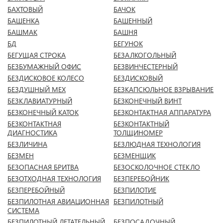
БАХТОВЫЙ
БАЧОК
БАШЕНКА
БАШЕННЫЙ
БАШМАК
БАШНЯ
БД
БЕГУНОК
БЕГУЩАЯ СТРОКА
БЕЗАЛКОГОЛЬНЫЙ
БЕЗБУМАЖНЫЙ ОФИС
БЕЗВИНЧЕСТЕРНЫЙ
БЕЗДИСКОВОЕ КОЛЕСО
БЕЗДИСКОВЫЙ
БЕЗДУШНЫЙ МЕХ
БЕЗКАПСЮЛЬНОЕ ВЗРЫВАНИЕ
БЕЗКЛАВИАТУРНЫЙ
БЕЗКОНЕЧНЫЙ ВИНТ
БЕЗКОНЕЧНЫЙ КАТОК
БЕЗКОНТАКТНАЯ АППАРАТУРА
БЕЗКОНТАКТНАЯ
БЕЗКОНТАКТНЫЙ
ДИАГНОСТИКА
ТОЛЩИНОМЕР
БЕЗЛИЧИНА
БЕЗЛЮДНАЯ ТЕХНОЛОГИЯ
БЕЗМЕН
БЕЗМЕНЩИК
БЕЗОПАСНАЯ БРИТВА
БЕЗОСКОЛОЧНОЕ СТЕКЛО
БЕЗОТХОДНАЯ ТЕХНОЛОГИЯ
БЕЗПЕРЕБОЙНИК
БЕЗПЕРЕБОЙНЫЙ
БЕЗПИЛОТИЕ
БЕЗПИЛОТНАЯ АВИАЦИОННАЯ
БЕЗПИЛОТНЫЙ
СИСТЕМА
БЕЗПИЛОТНЫЙ ЛЕТАТЕЛЬНЫЙ
БЕЗПОСАДОЧНЫЙ