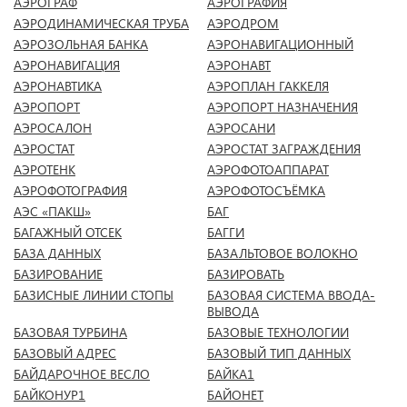
АЭРОГРАФ
АЭРОГРАФИЯ
АЭРОДИНАМИЧЕСКАЯ ТРУБА
АЭРОДРОМ
АЭРОЗОЛЬНАЯ БАНКА
АЭРОНАВИГАЦИОННЫЙ
АЭРОНАВИГАЦИЯ
АЭРОНАВТ
АЭРОНАВТИКА
АЭРОПЛАН ГАККЕЛЯ
АЭРОПОРТ
АЭРОПОРТ НАЗНАЧЕНИЯ
АЭРОСАЛОН
АЭРОСАНИ
АЭРОСТАТ
АЭРОСТАТ ЗАГРАЖДЕНИЯ
АЭРОТЕНК
АЭРОФОТОАППАРАТ
АЭРОФОТОГРАФИЯ
АЭРОФОТОСЪЁМКА
АЭС «ПАКШ»
БАГ
БАГАЖНЫЙ ОТСЕК
БАГГИ
БАЗА ДАННЫХ
БАЗАЛЬТОВОЕ ВОЛОКНО
БАЗИРОВАНИЕ
БАЗИРОВАТЬ
БАЗИСНЫЕ ЛИНИИ СТОПЫ
БАЗОВАЯ СИСТЕМА ВВОДА-
ВЫВОДА
БАЗОВАЯ ТУРБИНА
БАЗОВЫЕ ТЕХНОЛОГИИ
БАЗОВЫЙ АДРЕС
БАЗОВЫЙ ТИП ДАННЫХ
БАЙДАРОЧНОЕ ВЕСЛО
БАЙКА1
БАЙКОНУР1
БАЙОНЕТ