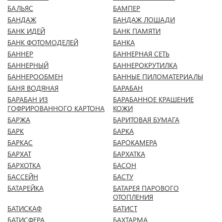
БАЛЬЯС
БАМПЕР
БАНДАЖ
БАНДАЖ ЛОШАДИ
БАНК ИДЕЙ
БАНК ПАМЯТИ
БАНК ФОТОМОДЕЛЕЙ
БАНКА
БАННЕР
БАННЕРНАЯ СЕТЬ
БАННЕРНЫЙ
БАННЕРОКРУТИЛКА
БАННЕРООБМЕН
БАННЫЕ ПИЛОМАТЕРИАЛЫ
БАНЯ ВОДЯНАЯ
БАРАБАН
БАРАБАН ИЗ
БАРАБАННОЕ КРАШЕНИЕ
ГОФРИРОВАННОГО КАРТОНА
КОЖИ
БАРЖА
БАРИТОВАЯ БУМАГА
БАРК
БАРКА
БАРКАС
БАРОКАМЕРА
БАРХАТ
БАРХАТКА
БАРХОТКА
БАСОН
БАССЕЙН
БАСТУ
БАТАРЕЙКА
БАТАРЕЯ ПАРОВОГО
ОТОПЛЕНИЯ
БАТИСКАФ
БАТИСТ
БАТИСФЕРА
БАХТАРМА