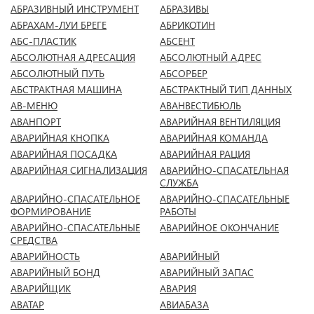
АБРАЗИВНЫЙ ИНСТРУМЕНТ
АБРАЗИВЫ
АБРАХАМ-ЛУИ БРЕГЕ
АБРИКОТИН
АБС-ПЛАСТИК
АБСЕНТ
АБСОЛЮТНАЯ АДРЕСАЦИЯ
АБСОЛЮТНЫЙ АДРЕС
АБСОЛЮТНЫЙ ПУТЬ
АБСОРБЕР
АБСТРАКТНАЯ МАШИНА
АБСТРАКТНЫЙ ТИП ДАННЫХ
АВ-МЕНЮ
АВАНВЕСТИБЮЛЬ
АВАНПОРТ
АВАРИЙНАЯ ВЕНТИЛЯЦИЯ
АВАРИЙНАЯ КНОПКА
АВАРИЙНАЯ КОМАНДА
АВАРИЙНАЯ ПОСАДКА
АВАРИЙНАЯ РАЦИЯ
АВАРИЙНАЯ СИГНАЛИЗАЦИЯ
АВАРИЙНО-СПАСАТЕЛЬНАЯ
СЛУЖБА
АВАРИЙНО-СПАСАТЕЛЬНОЕ
АВАРИЙНО-СПАСАТЕЛЬНЫЕ
ФОРМИРОВАНИЕ
РАБОТЫ
АВАРИЙНО-СПАСАТЕЛЬНЫЕ
АВАРИЙНОЕ ОКОНЧАНИЕ
СРЕДСТВА
АВАРИЙНОСТЬ
АВАРИЙНЫЙ
АВАРИЙНЫЙ БОНД
АВАРИЙНЫЙ ЗАПАС
АВАРИЙЩИК
АВАРИЯ
АВАТАР
АВИАБАЗА