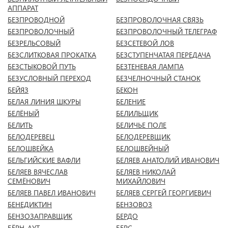
АППАРАТ
БЕЗПРОВОДНОЙ
БЕЗПРОВОЛОЧНАЯ СВЯЗЬ
БЕЗПРОВОЛОЧНЫЙ
БЕЗПРОВОЛОЧНЫЙ ТЕЛЕГРАФ
БЕЗРЕЛЬСОВЫЙ
БЕЗСЕТЕВОЙ ЛОВ
БЕЗСЛИТКОВАЯ ПРОКАТКА
БЕЗСТУПЕНЧАТАЯ ПЕРЕДАЧА
БЕЗСТЫКОВОЙ ПУТЬ
БЕЗТЕНЕВАЯ ЛАМПА
БЕЗУСЛОВНЫЙ ПЕРЕХОД
БЕЗЧЕЛНОЧНЫЙ СТАНОК
БЕЙЯЗ
БЕКОН
БЕЛАЯ ЛИНИЯ ШКУРЫ
БЕЛЕНИЕ
БЕЛЁНЫЙ
БЕЛИЛЬЩИК
БЕЛИТЬ
БЕЛИЧЬЕ ПОЛЕ
БЕЛОДЕРЕВЕЦ
БЕЛОДЕРЕВЩИК
БЕЛОШВЕЙКА
БЕЛОШВЕЙНЫЙ
БЕЛЬГИЙСКИЕ ВАФЛИ
БЕЛЯЕВ АНАТОЛИЙ ИВАНОВИЧ
БЕЛЯЕВ ВЯЧЕСЛАВ
БЕЛЯЕВ НИКОЛАЙ
СЕМЁНОВИЧ
МИХАЙЛОВИЧ
БЕЛЯЕВ ПАВЕЛ ИВАНОВИЧ
БЕЛЯЕВ СЕРГЕЙ ГЕОРГИЕВИЧ
БЕНЕДИКТИН
БЕНЗОВОЗ
БЕНЗОЗАПРАВЩИК
БЕРДО
БЁРН-АУТ
БЕРС