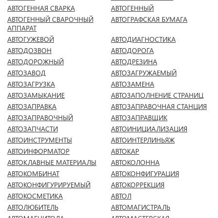
АВТОГЕННАЯ СВАРКА
АВТОГЕННЫЙ
АВТОГЕННЫЙ СВАРОЧНЫЙ
АВТОГРАФСКАЯ БУМАГА
АППАРАТ
АВТОГУЖЕВОЙ
АВТОДИАГНОСТИКА
АВТОДОЗВОН
АВТОДОРОГА
АВТОДОРОЖНЫЙ
АВТОДРЕЗИНА
АВТОЗАВОД
АВТОЗАГРУЖАЕМЫЙ
АВТОЗАГРУЗКА
АВТОЗАМЕНА
АВТОЗАМЫКАНИЕ
АВТОЗАПОЛНЕНИЕ СТРАНИЦ
АВТОЗАПРАВКА
АВТОЗАПРАВОЧНАЯ СТАНЦИЯ
АВТОЗАПРАВОЧНЫЙ
АВТОЗАПРАВЩИК
АВТОЗАПЧАСТИ
АВТОИНИЦИАЛИЗАЦИЯ
АВТОИНСТРУМЕНТЫ
АВТОИНТЕРЛИНЬЯЖ
АВТОИНФОРМАТОР
АВТОКАР
АВТОКЛАВНЫЕ МАТЕРИАЛЫ
АВТОКОЛОННА
АВТОКОМБИНАТ
АВТОКОНФИГУРАЦИЯ
АВТОКОНФИГУРИРУЕМЫЙ
АВТОКОРРЕКЦИЯ
АВТОКОСМЕТИКА
АВТОЛ
АВТОЛЮБИТЕЛЬ
АВТОМАГИСТРАЛЬ