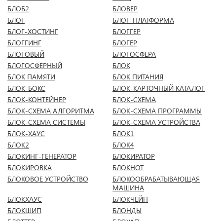
БЛОБ2
БЛОВЕР
БЛОГ
БЛОГ-ПЛАТФОРМА
БЛОГ-ХОСТИНГ
БЛОГГЕР
БЛОГГИНГ
БЛОГЕР
БЛОГОВЫЙ
БЛОГОСФЕРА
БЛОГОСФЕРНЫЙ
БЛОК
БЛОК ПАМЯТИ
БЛОК ПИТАНИЯ
БЛОК-БОКС
БЛОК-КАРТОЧНЫЙ КАТАЛОГ
БЛОК-КОНТЕЙНЕР
БЛОК-СХЕМА
БЛОК-СХЕМА АЛГОРИТМА
БЛОК-СХЕМА ПРОГРАММЫ
БЛОК-СХЕМА СИСТЕМЫ
БЛОК-СХЕМА УСТРОЙСТВА
БЛОК-ХАУС
БЛОК1
БЛОК2
БЛОК4
БЛОКИНГ-ГЕНЕРАТОР
БЛОКИРАТОР
БЛОКИРОВКА
БЛОКНОТ
БЛОКОВОЕ УСТРОЙСТВО
БЛОКООБРАБАТЫВАЮЩАЯ
МАШИНА
БЛОКХАУС
БЛОКЧЕЙН
БЛОКШИП
БЛОНДЫ