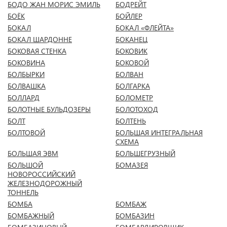
БОДО ЖАН МОРИС ЭМИЛЬ
БОДРЕЙТ
БОЁК
БОЙЛЕР
БОКАЛ
БОКАЛ «ФЛЕЙТА»
БОКАЛ ШАРДОННЕ
БОКАНЕЦ
БОКОВАЯ СТЕНКА
БОКОВИК
БОКОВИНА
БОКОВОЙ
БОЛБЫРКИ
БОЛВАН
БОЛВАШКА
БОЛГАРКА
БОЛЛАРД
БОЛОМЕТР
БОЛОТНЫЕ БУЛЬДОЗЕРЫ
БОЛОТОХОД
БОЛТ
БОЛТЕНЬ
БОЛТОВОЙ
БОЛЬШАЯ ИНТЕГРАЛЬНАЯ
СХЕМА
БОЛЬШАЯ ЭВМ
БОЛЬШЕГРУЗНЫЙ
БОЛЬШОЙ
БОМАЗЕЯ
НОВОРОССИЙСКИЙ
ЖЕЛЕЗНОДОРОЖНЫЙ
ТОННЕЛЬ
БОМБА
БОМБАЖ
БОМБАЖНЫЙ
БОМБАЗИН