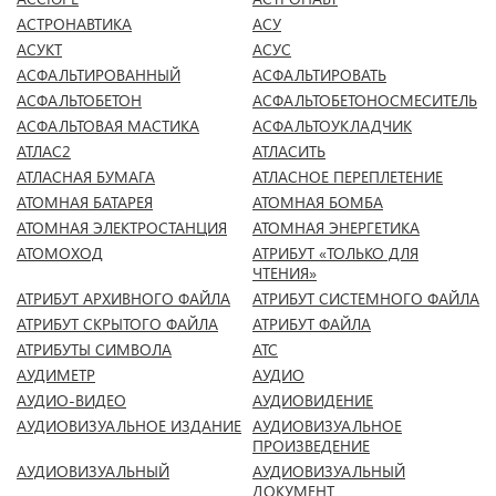
АСТРОНАВТИКА
АСУ
АСУКТ
АСУС
АСФАЛЬТИРОВАННЫЙ
АСФАЛЬТИРОВАТЬ
АСФАЛЬТОБЕТОН
АСФАЛЬТОБЕТОНОСМЕСИТЕЛЬ
АСФАЛЬТОВАЯ МАСТИКА
АСФАЛЬТОУКЛАДЧИК
АТЛАС2
АТЛАСИТЬ
АТЛАСНАЯ БУМАГА
АТЛАСНОЕ ПЕРЕПЛЕТЕНИЕ
АТОМНАЯ БАТАРЕЯ
АТОМНАЯ БОМБА
АТОМНАЯ ЭЛЕКТРОСТАНЦИЯ
АТОМНАЯ ЭНЕРГЕТИКА
АТОМОХОД
АТРИБУТ «ТОЛЬКО ДЛЯ
ЧТЕНИЯ»
АТРИБУТ АРХИВНОГО ФАЙЛА
АТРИБУТ СИСТЕМНОГО ФАЙЛА
АТРИБУТ СКРЫТОГО ФАЙЛА
АТРИБУТ ФАЙЛА
АТРИБУТЫ СИМВОЛА
АТС
АУДИМЕТР
АУДИО
АУДИО-ВИДЕО
АУДИОВИДЕНИЕ
АУДИОВИЗУАЛЬНОЕ ИЗДАНИЕ
АУДИОВИЗУАЛЬНОЕ
ПРОИЗВЕДЕНИЕ
АУДИОВИЗУАЛЬНЫЙ
АУДИОВИЗУАЛЬНЫЙ
ДОКУМЕНТ