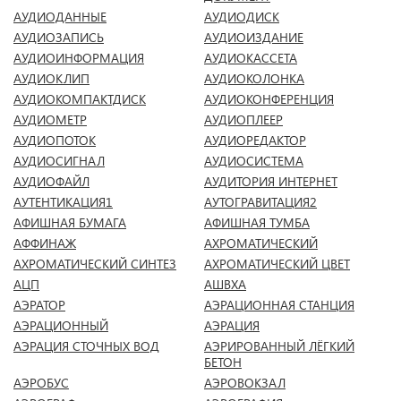
АУДИОДАННЫЕ
АУДИОДИСК
АУДИОЗАПИСЬ
АУДИОИЗДАНИЕ
АУДИОИНФОРМАЦИЯ
АУДИОКАССЕТА
АУДИОКЛИП
АУДИОКОЛОНКА
АУДИОКОМПАКТДИСК
АУДИОКОНФЕРЕНЦИЯ
АУДИОМЕТР
АУДИОПЛЕЕР
АУДИОПОТОК
АУДИОРЕДАКТОР
АУДИОСИГНАЛ
АУДИОСИСТЕМА
АУДИОФАЙЛ
АУДИТОРИЯ ИНТЕРНЕТ
АУТЕНТИКАЦИЯ1
АУТОГРАВИТАЦИЯ2
АФИШНАЯ БУМАГА
АФИШНАЯ ТУМБА
АФФИНАЖ
АХРОМАТИЧЕСКИЙ
АХРОМАТИЧЕСКИЙ СИНТЕЗ
АХРОМАТИЧЕСКИЙ ЦВЕТ
АЦП
АШВХА
АЭРАТОР
АЭРАЦИОННАЯ СТАНЦИЯ
АЭРАЦИОННЫЙ
АЭРАЦИЯ
АЭРАЦИЯ СТОЧНЫХ ВОД
АЭРИРОВАННЫЙ ЛЁГКИЙ
БЕТОН
АЭРОБУС
АЭРОВОКЗАЛ