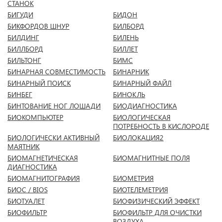
СТАНОК
БИГУДИ
БИДОН
БИКФОРДОВ ШНУР
БИЛБОРД
БИЛДИНГ
БИЛЕНЬ
БИЛЛБОРД
БИЛЛЕТ
БИЛЬТОНГ
БИМС
БИНАРНАЯ СОВМЕСТИМОСТЬ
БИНАРНИК
БИНАРНЫЙ ПОИСК
БИНАРНЫЙ ФАЙЛ
БИНБЕГ
БИНОКЛЬ
БИНТОВАНИЕ НОГ ЛОШАДИ
БИОДИАГНОСТИКА
БИОКОМПЬЮТЕР
БИОЛОГИЧЕСКАЯ
ПОТРЕБНОСТЬ В КИСЛОРОДЕ
БИОЛОГИЧЕСКИ АКТИВНЫЙ
БИОЛОКАЦИЯ2
МАЯТНИК
БИОМАГНЕТИЧЕСКАЯ
БИОМАГНИТНЫЕ ПОЛЯ
ДИАГНОСТИКА
БИОМАГНИТОГРАФИЯ
БИОМЕТРИЯ
БИОС / BIOS
БИОТЕЛЕМЕТРИЯ
БИОТУАЛЕТ
БИОФИЗИЧЕСКИЙ ЭФФЕКТ
БИОФИЛЬТР
БИОФИЛЬТР ДЛЯ ОЧИСТКИ
ВОЗДУХА