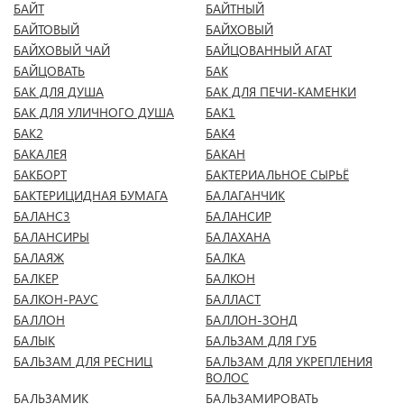
БАЙТ
БАЙТНЫЙ
БАЙТОВЫЙ
БАЙХОВЫЙ
БАЙХОВЫЙ ЧАЙ
БАЙЦОВАННЫЙ АГАТ
БАЙЦОВАТЬ
БАК
БАК ДЛЯ ДУША
БАК ДЛЯ ПЕЧИ-КАМЕНКИ
БАК ДЛЯ УЛИЧНОГО ДУША
БАК1
БАК2
БАК4
БАКАЛЕЯ
БАКАН
БАКБОРТ
БАКТЕРИАЛЬНОЕ СЫРЬЁ
БАКТЕРИЦИДНАЯ БУМАГА
БАЛАГАНЧИК
БАЛАНС3
БАЛАНСИР
БАЛАНСИРЫ
БАЛАХАНА
БАЛАЯЖ
БАЛКА
БАЛКЕР
БАЛКОН
БАЛКОН-РАУС
БАЛЛАСТ
БАЛЛОН
БАЛЛОН-ЗОНД
БАЛЫК
БАЛЬЗАМ ДЛЯ ГУБ
БАЛЬЗАМ ДЛЯ РЕСНИЦ
БАЛЬЗАМ ДЛЯ УКРЕПЛЕНИЯ
ВОЛОС
БАЛЬЗАМИК
БАЛЬЗАМИРОВАТЬ