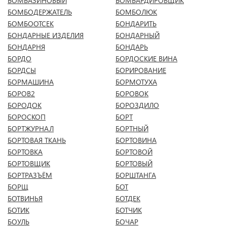
БОМБАЗИНОВЫЙ
БОМБАРДИРОВЩИК
БОМБОДЕРЖАТЕЛЬ
БОМБОЛЮК
БОМБООТСЕК
БОНДАРИТЬ
БОНДАРНЫЕ ИЗДЕЛИЯ
БОНДАРНЫЙ
БОНДАРНЯ
БОНДАРЬ
БОРДО
БОРДОСКИЕ ВИНА
БОРДСЫ
БОРИРОВАНИЕ
БОРМАШИНА
БОРМОТУХА
БОРОВ2
БОРОВОК
БОРОДОК
БОРОЗДИЛО
БОРОСКОП
БОРТ
БОРТЖУРНАЛ
БОРТНЫЙ
БОРТОВАЯ ТКАНЬ
БОРТОВИНА
БОРТОВКА
БОРТОВОЙ
БОРТОВЩИК
БОРТОВЫЙ
БОРТРАЗЪЁМ
БОРШТАНГА
БОРЩ
БОТ
БОТВИНЬЯ
БОТДЕК
БОТИК
БОТЧИК
БОУЛЬ
БОЧАР