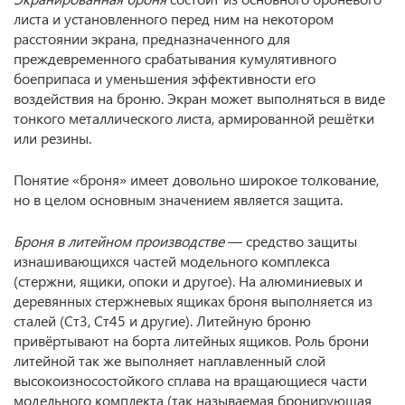
листа и установленного перед ним на некотором
расстоянии экрана, предназначенного для
преждевременного срабатывания кумулятивного
боеприпаса и уменьшения эффективности его
воздействия на броню. Экран может выполняться в виде
тонкого металлического листа, армированной решётки
или резины.
Понятие «броня» имеет довольно широкое толкование,
но в целом основным значением является защита.
Броня в литейном производстве
— средство защиты
изнашивающихся частей модельного комплекса
(стержни, ящики, опоки и другое). На алюминиевых и
деревянных стержневых ящиках броня выполняется из
сталей (Ст3, Ст45 и другие). Литейную броню
привёртывают на борта литейных ящиков. Роль брони
литейной так же выполняет наплавленный слой
высокоизносостойкого сплава на вращающиеся части
модельного комплекта (так называемая бронирующая