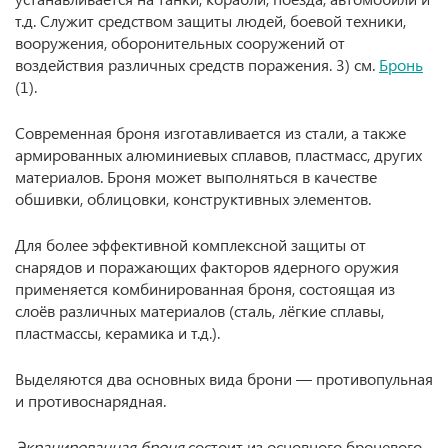
т.д. Служит средством защиты людей, боевой техники,
вооружения, оборонительных сооружений от
воздействия различных средств поражения. 3) см.
Бронь
(1).
Современная броня изготавливается из стали, а также
армированных алюминиевых сплавов, пластмасс, других
материалов. Броня может выполняться в качестве
обшивки, облицовки, конструктивных элементов.
Для более эффективной комплексной защиты от
снарядов и поражающих факторов ядерного оружия
применяется комбинированная броня, состоящая из
слоёв различных материалов (сталь, лёгкие сплавы,
пластмассы, керамика и т.д.).
Выделяются два основных вида брони — противопульная
и противоснарядная.
Экранированная броня
состоит из основного броневого