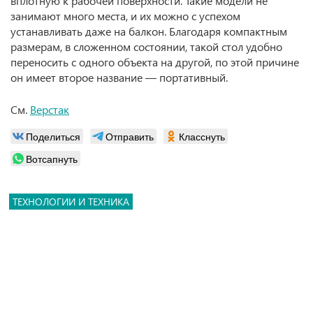
вплотную к рабочей поверхности. Такие модели не
занимают много места, и их можно с успехом
устанавливать даже на балкон. Благодаря компактным
размерам, в сложенном состоянии, такой стол удобно
переносить с одного объекта на другой, по этой причине
он имеет второе название — портативный.
См.
Верстак
Поделиться
Отправить
Класснуть
Вотсапнуть
ТЕХНОЛОГИИ И ТЕХНИКА