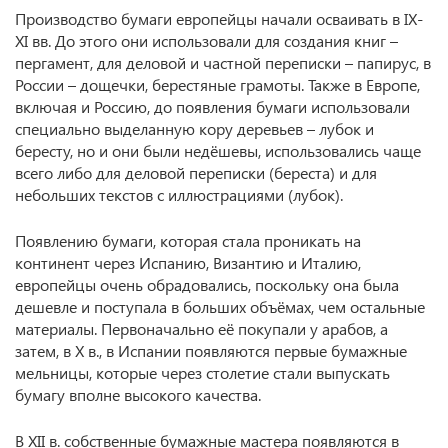
Производство бумаги европейцы начали осваивать в IX-
XI вв. До этого они использовали для создания книг –
пергамент, для деловой и частной переписки – папирус, в
России – дощечки, берестяные грамоты. Также в Европе,
включая и Россию, до появления бумаги использовали
специально выделанную кору деревьев – лубок и
бересту, но и они были недёшевы, использовались чаще
всего либо для деловой переписки (береста) и для
небольших текстов с иллюстрациями (лубок).
Появлению бумаги, которая стала проникать на
континент через Испанию, Византию и Италию,
европейцы очень обрадовались, поскольку она была
дешевле и поступала в больших объёмах, чем остальные
материалы. Первоначально её покупали у арабов, а
затем, в X в., в Испании появляются первые бумажные
мельницы, которые через столетие стали выпускать
бумагу вполне высокого качества.
В XII в. собственные бумажные мастера появляются в