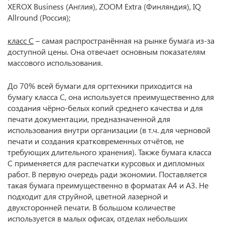
XEROX Business (Англия), ZOOM Extra (Финляндия), IQ
Allround (Россия);
класс С
– самая распространённая на рынке бумага из-за
доступной цены. Она отвечает основным показателям
массового использования.
До 70% всей бумаги для оргтехники приходится на
бумагу класса C, она используется преимущественно для
создания чёрно-белых копий среднего качества и для
печати документации, предназначенной для
использования внутри организации (в т.ч. для черновой
печати и создания кратковременных отчётов, не
требующих длительного хранения). Также бумага класса
C применяется для распечатки курсовых и дипломных
работ. В первую очередь ради экономии. Поставляется
такая бумага преимущественно в форматах A4 и A3. Не
подходит для струйной, цветной лазерной и
двухсторонней печати. В большом количестве
используется в малых офисах, отделах небольших