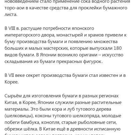
нововведением стало применение сока водного растения
торо-аои в качестве средства для проклейки бумажного
листа.
В VIII в. растущие потребности японского
императорского двора, монастырей и храмов привели к
буму производства бумаги и появлению множества
больших и малых мастерских, которые выпускали 180
видов бумаги. В Японии возникло оригами – искусство
складывания из бумаги прекрасных фигурок.
В VII веке секрет производства бумаги стал известен и в
Корее.
Сырьём для изготовления бумаги в разных регионах
Китая, в Корее, Японии служили разные растительные
материалы. Это были кора и луб тутового дерева
(шелковицы), коконы тутового шелкопряда, молодые
побеги бамбука, конопля, старые рыболовные сети,
обрезки шёлка. В Китае ещё в древности исписанную