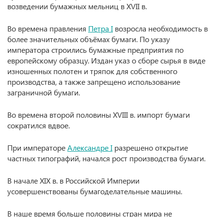
возведении бумажных мельниц в XVII в.
Во времена правления
Петра I
возросла необходимость в
более значительных объёмах бумаги. По указу
императора строились бумажные предприятия по
европейскому образцу. Издан указ о сборе сырья в виде
изношенных полотен и тряпок для собственного
производства, а также запрещено использование
заграничной бумаги.
Во времена второй половины XVIII в. импорт бумаги
сократился вдвое.
При императоре
Александре I
разрешено открытие
частных типографий, начался рост производства бумаги.
В начале XIX в. в Российской Империи
усовершенствованы бумагоделательные машины.
В наше время больше половины стран мира не