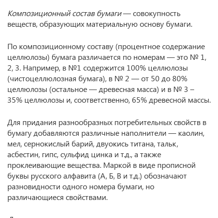
Композиционный состав бумаги
— совокупность
веществ, образующих материальную основу бумаги.
По композиционному составу (процентное содержание
целлюлозы) бумага различается по номерам — это № 1,
2, 3. Например, в №1 содержится 100% целлюлозы
(чистоцеллюлозная бумага), в № 2 — от 50 до 80%
целлюлозы (остальное — древесная масса) и в № 3 –
35% целлюлозы и, соответственно, 65% древесной массы.
Для придания разнообразных потребительных свойств в
бумагу добавляются различные наполнители — каолин,
мел, сернокислый барий, двуокись титана, тальк,
асбестин, гипс, сульфид цинка и т.д., а также
проклеивающие вещества. Маркой в виде прописной
буквы русского алфавита (А, Б, В и т.д.) обозначают
разновидности одного номера бумаги, но
различающиеся свойствами.