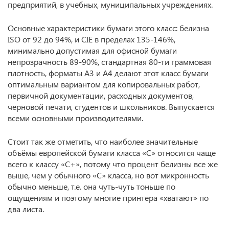
предприятий, в учебных, муниципальных учреждениях.
Основные характеристики бумаги этого класс: белизна
ISO от 92 до 94%, и CIE в пределах 135-146%,
минимально допустимая для офисной бумаги
непрозрачность 89-90%, стандартная 80-ти граммовая
плотность, форматы А3 и А4 делают этот класс бумаги
оптимальным вариантом для копировальных работ,
первичной документации, расходных документов,
черновой печати, студентов и школьников. Выпускается
всеми основными производителями.
Стоит так же отметить, что наиболее значительные
объёмы европейской бумаги класса «С» относится чаще
всего к классу «С+», потому что процент белизны все же
выше, чем у обычного «С» класса, но вот микронность
обычно меньше, т.е. она чуть-чуть тоньше по
ощущениям и поэтому многие принтера «хватают» по
два листа.