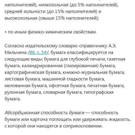
наполнителей), низкозольная (до 5% наполнителей),
средней зольности (до 15% наполнителей) и
высокозольная (свыше 15% наполнителей);
• по иным физико-химическим свойствам.
Согласно издательскому словарю-справочнику А.Э.
Мильчина /
86, с. 54
/, бумага классифицируется на
следующие виды: бумага для глубокой печати, газетная
бумага, каландрированная (глазированная) бумага,
картографическая бумага, книжно-журнальная бумага,
листовая бумага, машинной гладкости бумага,
мелованная бумага, офсетная бумага, печатная бумага,
рулонная бумага, словарная бумага, типографская
бумага.
Абсорбционная способность бумаги
— способность
бумаги или картона поглощать или удерживать жидкость,
с которой они находятся в соприкосновении.