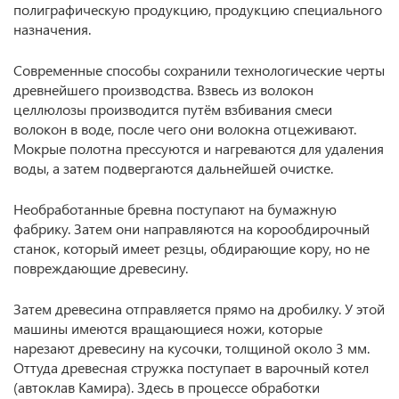
полиграфическую продукцию, продукцию специального
назначения.
Современные способы сохранили технологические черты
древнейшего производства. Взвесь из волокон
целлюлозы производится путём взбивания смеси
волокон в воде, после чего они волокна отцеживают.
Мокрые полотна прессуются и нагреваются для удаления
воды, а затем подвергаются дальнейшей очистке.
Необработанные бревна поступают на бумажную
фабрику. Затем они направляются на корообдирочный
станок, который имеет резцы, обдирающие кору, но не
повреждающие древесину.
Затем древесина отправляется прямо на дробилку. У этой
машины имеются вращающиеся ножи, которые
нарезают древесину на кусочки, толщиной около 3 мм.
Оттуда древесная стружка поступает в варочный котел
(автоклав Камира). Здесь в процессе обработки