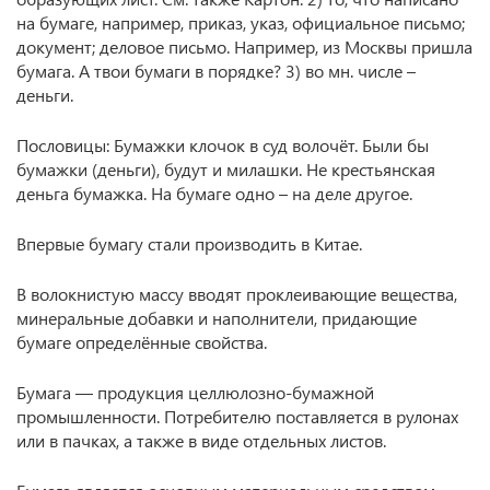
на бумаге, например, приказ, указ, официальное письмо;
документ; деловое письмо. Например, из Москвы пришла
бумага. А твои бумаги в порядке? 3) во мн. числе –
деньги.
Пословицы: Бумажки клочок в суд волочёт. Были бы
бумажки (деньги), будут и милашки. Не крестьянская
деньга бумажка. На бумаге одно – на деле другое.
Впервые бумагу стали производить в Китае.
В волокнистую массу вводят проклеивающие вещества,
минеральные добавки и наполнители, придающие
бумаге определённые свойства.
Бумага — продукция целлюлозно-бумажной
промышленности. Потребителю поставляется в рулонах
или в пачках, а также в виде отдельных листов.