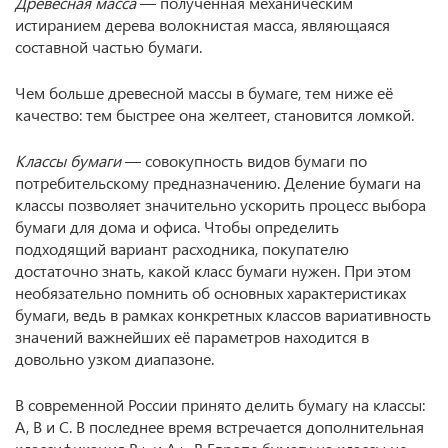
Древесная масса
— полученная механическим
истиранием дерева волокнистая масса, являющаяся
составной частью бумаги.
Чем больше древесной массы в бумаге, тем ниже её
качество: тем быстрее она желтеет, становится ломкой.
Классы бумаги
— совокупность видов бумаги по
потребительскому предназначению. Деление бумаги на
классы позволяет значительно ускорить процесс выбора
бумаги для дома и офиса. Чтобы определить
подходящий вариант расходника, покупателю
достаточно знать, какой класс бумаги нужен. При этом
необязательно помнить об основных характеристиках
бумаги, ведь в рамках конкретных классов вариативность
значений важнейших её параметров находится в
довольно узком диапазоне.
В современной России принято делить бумагу на классы:
А, В и С. В последнее время встречается дополнительная