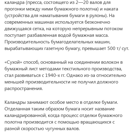
каландра (пресса, состоящего из 2—20 валов для
прогонки между ними бумажного полотна) и наката
(устройства для наматывания бумаги в рулоны). На
современных машинах используется безконечно
движущаяся сетка, на которую непрерывным потоком
поступает разбавленная водой бумажная масса.
Производительность бумагоделательных машин,
вырабатывающих газетную бумагу, превышает 500 т/ сут.
«Сухой» способ, основанный на соединении волокон в
бумажный лист методами текстильного производства,
стал развиваться с 1940-х гг. Однако из-за относительно
меньшей производительности не получил должного
распространения.
Каландры занимают особое место в отделке бумаги.
Отделанная таким образом бумага носит название
каландрированной, когда процесс отделки бумажного
полотна производится с помощью вращающихся с
разной скоростью чугунных валов.