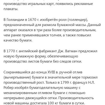
производство игральных карт, появились рекламные
плакаты.
В Голландии в 1670 г. изобретён ролл (голлендер),
предназначенный для размола бумажной массы. Данный
аппарат оказался в три раза более производительным,
чем ранее применявшаяся толчея, а также повысил
качество бумаги.
В 1770 г. английский фабрикант Дж. Ватман предложил
новую бумажную форму, обезпечивающую
производство листов бумаги без следов сетки.
Сохранявшийся до конца XVIII в. ручной отлив
(вычерпывание) бумаги в значительной мере тормозил
производственный рост. Только в 1799 г. француз Н.Л.
Робер изобрёл бумагоделательную машину с
механизированным отливом бумаги с помощью
непрерывно движущейся сетки. Производительность
новой машины достигала 100 кг бумаги в сутки.