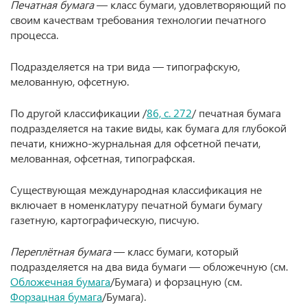
Печатная бумага
— класс бумаги, удовлетворяющий по
своим качествам требования технологии печатного
процесса.
Подразделяется на три вида — типографскую,
мелованную, офсетную.
По другой классификации /
86, с. 272
/ печатная бумага
подразделяется на такие виды, как бумага для глубокой
печати, книжно-журнальная для офсетной печати,
мелованная, офсетная, типографская.
Существующая международная классификация не
включает в номенклатуру печатной бумаги бумагу
газетную, картографическую, писчую.
Переплётная бумага
— класс бумаги, который
подразделяется на два вида бумаги — обложечную (см.
Обложечная бумага
/Бумага) и форзацную (см.
Форзацная бумага
/Бумага).