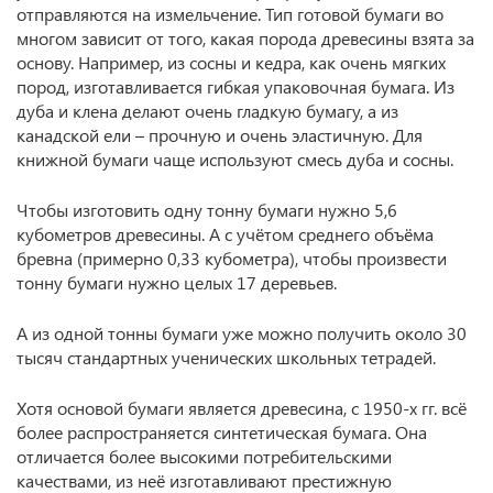
отправляются на измельчение. Тип готовой бумаги во
многом зависит от того, какая порода древесины взята за
основу. Например, из сосны и кедра, как очень мягких
пород, изготавливается гибкая упаковочная бумага. Из
дуба и клена делают очень гладкую бумагу, а из
канадской ели – прочную и очень эластичную. Для
книжной бумаги чаще используют смесь дуба и сосны.
Чтобы изготовить одну тонну бумаги нужно 5,6
кубометров древесины. А с учётом среднего объёма
бревна (примерно 0,33 кубометра), чтобы произвести
тонну бумаги нужно целых 17 деревьев.
А из одной тонны бумаги уже можно получить около 30
тысяч стандартных ученических школьных тетрадей.
Хотя основой бумаги является древесина, с 1950-х гг. всё
более распространяется синтетическая бумага. Она
отличается более высокими потребительскими
качествами, из неё изготавливают престижную