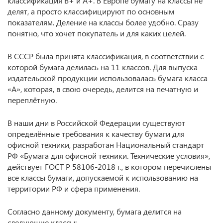
классификация В+ и А+. В Европе бумагу на классы не
делят, а просто классифицируют по основным
показателям. Деление на классы более удобно. Сразу
понятно, что хочет покупатель и для каких целей.
В СССР была принята классификация, в соответствии с
которой бумага делилась на 11 классов. Для выпуска
издательской продукции использовалась бумага класса
«А», которая, в свою очередь, делится на печатную и
переплётную.
В наши дни в Российской Федерации существуют
определённые требования к качеству бумаги для
офисной техники, разработан Национальный стандарт
РФ «Бумага для офисной техники. Технические условия»,
действует ГОСТ Р 58106-2018 г., в котором перечислены
все классы бумаги, допускаемой к использованию на
территории РФ и сфера применения.
Согласно данному документу, бумага делится на
следующие классы: