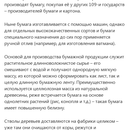
производят бумагу, покупая её у других 109-и государств
– производителей бумаги и картона.
Ныне бумага изготавливается с помощью машин, однако
для отдельных высококачественных сортов и бумаги
специального назначения до сих пор применяется
ручной отлив (например, для изготовления ватмана).
Основой для производства бумажной продукции служит
растительное длинноволокнистое сырье – его
смешивают с водой и получают однородную мягкую
массу, из которой можно сформировать как лист, так и
целую длинную бумажную ленту. Преимущественно
используется целлюлозная масса из натуральной
древесины, реже встречается бумага на основе
однолетних растений (рис, конопля и т.д.) – такая бумага
имеет повышенную белизну.
Стволы деревьев доставляются на фабрики целиком –
уже там они очищаются от коры, режутся и