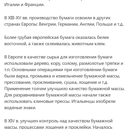
Италии и Франции.
В XIII-XV вв. производство бумаги освоили в других
странах Европы: Венгрии, Германии, Англии, Польше и т.д.
Более грубая европейская бумага оказалась белее
восточной, а также склеивалась животным клем.
В Европе в качестве сырья для изготовления бумаги
использовали дерево, кору, солому, размолотые тряпки и
т.п. Основными операциями при изготовлении бумаги
были варка, промывка и измельчение бумажной массы,
прессование, проклеивание, сушка, лощение и т.д.
Применение толчеи улучшило качество бумажной массы.
Для разравнивания бумажной массы начали также
использовать клиновые прессы. Итальянцы изобрели
водяные знаки.
В XIV в. улучшен контроль над качеством бумажной
массы, процессами лощения и проклейки. Началось