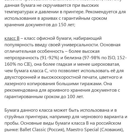
данная бумага не скручивается при высоких
температурах и давлении в принтере. Рекомендуется для
использования в архивах с гарантийным сроком
хранения документов до 150 лет;
класс В
– класс офисной бумаги, набирающий
популярность ввиду своей универсальности. Основная
отличительная особенность – более высокая
непрозрачность (91-92%) и белизна (97-98% по ISO, 152-
160% по CIE), она более гладкая и менее шероховатая,
чем бумага класса С, что позволяет использовать её для
двухсторонней и высокоскоростной печати, цветного и
лазерного копирования большими тиражами. Она
рекомендована для архивного хранения документов с
гарантированным сроком до 100 лет.
Бумага данного класса может быть использована и в
струйных принтерах, например для чернового варианта и
пробы. Основные виды бумаги класса В на российском
рынке: Ballet Classic (Россия), Maestro Special (Словакия),