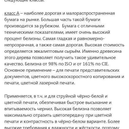
класс А
– наиболее дорогая и малораспространенная
бумага на рынке. Большая часть такой бумаги
производится за рубежом. Бумага с отличными
техническими показателями, имеет очень высокий
процент белизны. Самая гладкая и равномерно-
непрозрачная, а также самая дорогая. Высокая стоимость
определяется эвкалиптовым сырьём. Именно древесина
этого дерева позволяет получить такое удивительное
качество. Белизна от 98% по ISO и от 161% по CIE.
Основное применение – для печати представительских
документов, цветного высокоскоростного копирования и
печати, цветной лазерной печати.
Применяется, в т.ч. и для струйной чёрно-белой и
цветной печати, обезпечивая быстрое высыхание и
впитываемость чернил. Высокая белизна позволяет
максимально отразить цветопередачу при цветной
печати и контрастность в чёрно-белом варианте. Более
высокие требования к влажности и жёсткости, поэтому