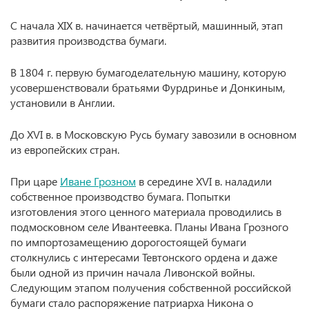
С начала XIX в. начинается четвёртый, машинный, этап
развития производства бумаги.
В 1804 г. первую бумагоделательную машину, которую
усовершенствовали братьями Фурдринье и Донкиным,
установили в Англии.
До XVI в. в Московскую Русь бумагу завозили в основном
из европейских стран.
При царе
Иване Грозном
в середине XVI в. наладили
собственное производство бумага. Попытки
изготовления этого ценного материала проводились в
подмосковном селе Ивантеевка. Планы Ивана Грозного
по импортозамещению дорогостоящей бумаги
столкнулись с интересами Тевтонского ордена и даже
были одной из причин начала Ливонской войны.
Следующим этапом получения собственной российской
бумаги стало распоряжение патриарха Никона о