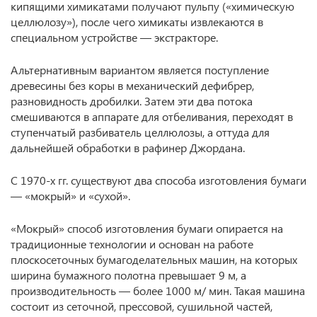
кипящими химикатами получают пульпу («химическую
целлюлозу»), после чего химикаты извлекаются в
специальном устройстве — экстракторе.
Альтернативным вариантом является поступление
древесины без коры в механический дефибрер,
разновидность дробилки. Затем эти два потока
смешиваются в аппарате для отбеливания, переходят в
ступенчатый разбиватель целлюлозы, а оттуда для
дальнейшей обработки в рафинер Джордана.
С 1970-х гг. существуют два способа изготовления бумаги
— «мокрый» и «сухой».
«Мокрый» способ изготовления бумаги опирается на
традиционные технологии и основан на работе
плоскосеточных бумагоделательных машин, на которых
ширина бумажного полотна превышает 9 м, а
производительность — более 1000 м/ мин. Такая машина
состоит из сеточной, прессовой, сушильной частей,