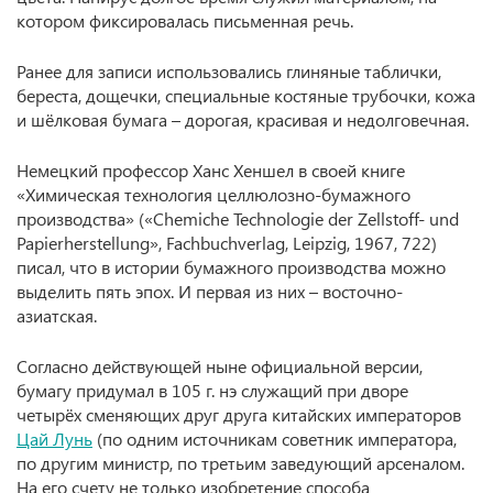
котором фиксировалась письменная речь.
Ранее для записи использовались глиняные таблички,
береста, дощечки, специальные костяные трубочки, кожа
и шёлковая бумага – дорогая, красивая и недолговечная.
Немецкий профессор Ханс Хеншел в своей книге
«Химическая технология целлюлозно-бумажного
производства» («Chemiche Technologie der Zellstoff- und
Papierherstellung», Fachbuchverlag, Leipzig, 1967, 722)
писал, что в истории бумажного производства можно
выделить пять эпох. И первая из них – восточно-
азиатская.
Согласно действующей ныне официальной версии,
бумагу придумал в 105 г. нэ служащий при дворе
четырёх сменяющих друг друга китайских императоров
Цай Лунь
(по одним источникам советник императора,
по другим министр, по третьим заведующий арсеналом.
На его счету не только изобретение способа