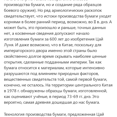
производства бумаги, но и создание ряда образцов
боевого оружия). Но ряд археологических раскопок
свидетельствует, что истоки производства бумаги уходят
корнями в более ранний период, возможно, во II в. днэ. А
может быть, это произошло и раньше, точных данных
нет, а косвенные сведения допускают начало
изготовления бумаги за 600 лет до изобретения Цай
Луня. И даже возможно, что в Китае, поскольку для
императорского двора именно этой страны было
свойственно долгое время скрывать наиболее ценные
открытия, сделанные подданными империи. Так как
бумага относится к материалам, которые интенсивно
разрушаются под влиянием природных факторов,
вещественных свидетельств той, самой первой бумаги,
конечно, не осталось. На территории центрального Китая
в 1978 г. обнаружены образцы бумаги, изготовленной,
как оценивают учёные, в период 73-69 гг. днэ. Это
вероятно, самая древняя дошедшая до нас бумага.
Технология производства бумаги, предложенная Цай