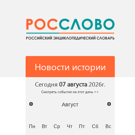
Новости истории
Сегодня
07 августа
2026г.
Смотреть события на этот день >>
Август
Пн
Вт
Ср
Чт
Пт
Сб
Вс