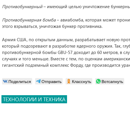
Противобункерный
– имеющий целью уничтожение бункерны
Противобункерная бомба
– авиабомба, которая может проник
этого взрываться, уничтожая бункер противника.
Армия США, по открытым данным, разрабатывает новую прот
который подозревают в разработке ядерного оружия. Так, г
противобункерной бомбы GBU-57 доходит до 60 метров, в случа
случаях и того меньше. Вместе с тем, по оценкам американск
гигантский подземный комплекс Форду, где производится уран
Поделиться
Отправить
Класснуть
Вотсапнуть
ТЕХНОЛОГИИ И ТЕХНИКА