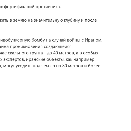
х фортификаций противника.
ать в землю на значительную глубину и после
ивобункерную бомбу на случай войны с Ираном,
лубина проникновения создающейся
е скального грунта - до 40 метров, а в особых
их экспертов, иранские объекты, как например
, могут уходить под землю на 80 метров и более.