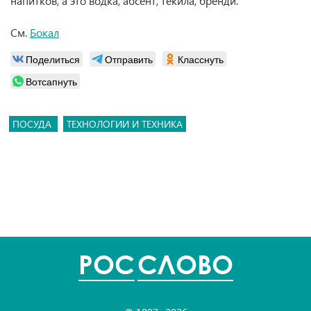
напитков, а это водка, абсент, текила, бренди.
См.
Бокал
Поделиться
Отправить
Класснуть
Вотсапнуть
ПОСУДА
ТЕХНОЛОГИИ И ТЕХНИКА
POC
СЛОВО