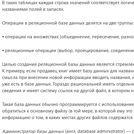
В таких таблицах каждая строка значений соответствует логич
названиями полей в записях.
Операции в реляционной базе данных делятся на две группы:
•
операции на множествах (объединение, пересечение, разнос
•
реляционные операции (выбор, проецирование, соединение
Целью создания реляционной базы данных является стремле
К примеру, если продавец книг имеет базу данных для названий
смысла при внесении новой информации вводить названия, им
уже есть в базе данных. Гораздо рациональней иметь отдель
сведения и имеет систему ссылок на другой файл, в котором
Такая база данных обычно программируется с использованием
обратиться к основному файлу (в той мере, в которой ему это
информацию о том, в каких местах других файлов содержатс
Администратор базы данных
(англ. database administrator) 