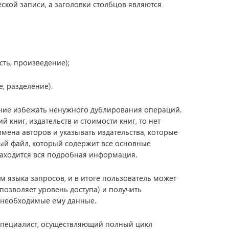
еской записи, а заголовки столбцов являются
ть, произведение);
, разделение).
ние избежать ненужного дублирования операций.
 книг, издательств и стоимости книг, то нет
ена авторов и указывать издательства, которые
ный файл, который содержит все основные
 находится вся подробная информация.
 языка запросов, и в итоге пользователь может
 позволяет уровень доступа) и получить
я необходимые ему данные.
— специалист, осуществляющий полный цикл