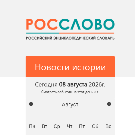
Новости истории
Сегодня
08 августа
2026г.
Смотреть события на этот день >>
Август
Пн
Вт
Ср
Чт
Пт
Сб
Вс