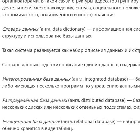
организаторами. В такой связи структуры адресатов группиру
деятельности, местонахождения, статуса, социального положе
экономического, политического и иного) значения.
Словарь данных
(англ. data dictionary) — информационная с
структуру и использование базы данных.
Такая система реализуется как набор описания данных и их ст
Словарь данных содержит описание единиц данных, содержащ
Интегрированная база данных
(англ. integrated database) —
либо имеющая несколько программ по управлению данными
Распределённая база данных
(англ. distributed database) — б
нескольких дисках или нескольких отдельных подсистемах, физ
Реляционная база данных
(англ. relational database) — набо
обычно хранятся в виде таблиц.