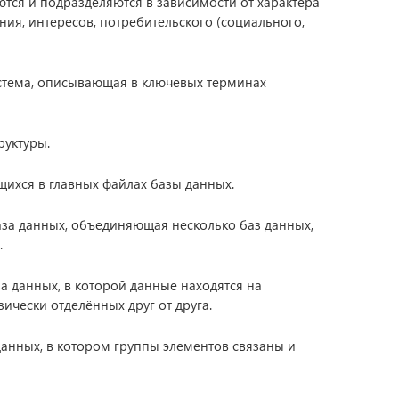
ются и подразделяются в зависимости от характера
ния, интересов, потребительского (социального,
истема, описывающая в ключевых терминах
руктуры.
ихся в главных файлах базы данных.
 база данных, объединяющая несколько баз данных,
.
аза данных, в которой данные находятся на
ически отделённых друг от друга.
р данных, в котором группы элементов связаны и