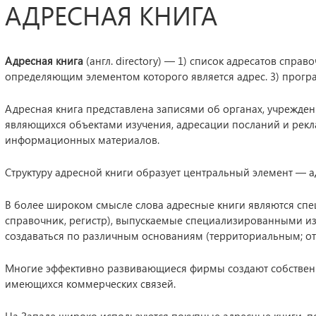
АДРЕСНАЯ КНИГА
Адресная книга
(англ. directory) — 1) список адресатов справ
определяющим элементом которого является адрес. 3) прогр
Адресная книга представлена записями об органах, учрежден
являющихся объектами изучения, адресации посланий и рек
информационных материалов.
Структуру адресной книги образует центральный элемент — а
В более широком смысле слова адресные книги являются спе
справочник, регистр), выпускаемые специализированными изд
создаваться по различным основаниям (территориальным; отра
Многие эффективно развивающиеся фирмы создают собствен
имеющихся коммерческих связей.