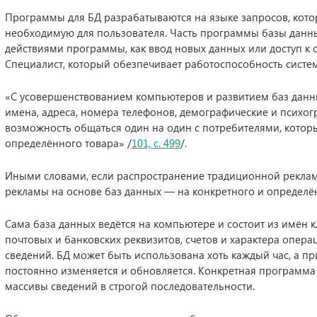
Программы для БД разрабатываются на языке запросов, кото
необходимую для пользователя. Часть программы базы данны
действиями программы, как ввод новых данных или доступ к
Специалист, который обезпечивает работоспособность систе
«С усовершенствованием компьютеров и развитием баз данн
имена, адреса, номера телефонов, демографические и психо
возможность общаться один на один с потребителями, котор
определённого товара» /
101, с. 499
/.
Иными словами, если распространение традиционной реклам
рекламы на основе баз данных — на конкретного и определё
Сама база данных ведётся на компьютере и состоит из имён 
почтовых и банковских реквизитов, счетов и характера опера
сведений. БД может быть использована хоть каждый час, а 
постоянно изменяется и обновляется. Конкретная программа
массивы сведений в строгой последовательности.