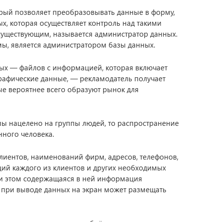
рый позволяет преобразовывать данные в форму,
х, которая осуществляет контроль над такими
 существующим, называется администратор данных.
мы, является администратором базы данных.
ых — файлов с информацией, которая включает
графические данные, — рекламодатель получает
ые вероятнее всего образуют рынок для
ы нацелено на группы людей, то распространение
нного человека.
клиентов, наименований фирм, адресов, телефонов,
ций каждого из клиентов и других необходимых
при этом содержащаяся в ней информация
 при выводе данных на экран может размещать