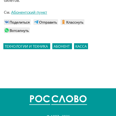
билетов.
См.
Абонентский пункт
Поделиться
Отправить
Класснуть
Вотсапнуть
ТЕХНОЛОГИИ И ТЕХНИКА
АБОНЕНТ
КАССА
POC
СЛОВО