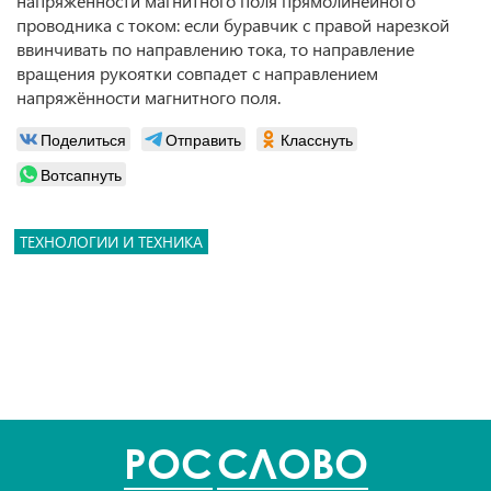
напряжённости магнитного поля прямолинейного
проводника с током: если буравчик с правой нарезкой
ввинчивать по направлению тока, то направление
вращения рукоятки совпадет с направлением
напряжённости магнитного поля.
Поделиться
Отправить
Класснуть
Вотсапнуть
ТЕХНОЛОГИИ И ТЕХНИКА
POC
СЛОВО