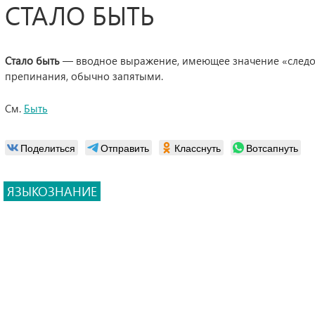
СТАЛО БЫТЬ
Стало быть
— вводное выражение, имеющее значение «следова
препинания, обычно запятыми.
См.
Быть
Поделиться
Отправить
Класснуть
Вотсапнуть
ЯЗЫКОЗНАНИЕ