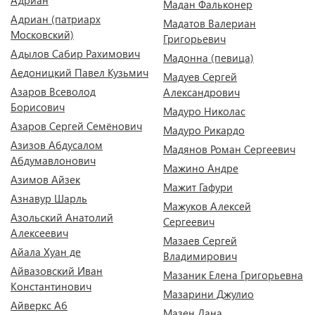
Адриан
Мадан Фальконер
Адриан (патриарх
Мадатов Валериан
Московский)
Григорьевич
Адылов Сабир Рахимович
Мадонна (певица)
Аедоницкий Павел Кузьмич
Мадуев Сергей
Азаров Всеволод
Александрович
Борисович
Мадуро Николас
Азаров Сергей Семёнович
Мадуро Рикардо
Азизов Абдусалом
Мадянов Роман Сергеевич
Абдумавлонович
Мажино Андре
Азимов Айзек
Мажит Гафури
Азнавур Шарль
Мажуков Алексей
Азольский Анатолий
Сергеевич
Алексеевич
Мазаев Сергей
Айала Хуан де
Владимирович
Айвазовский Иван
Мазаник Елена Григорьевна
Константинович
Мазарини Джулио
Айверкс Аб
Мазен Дана